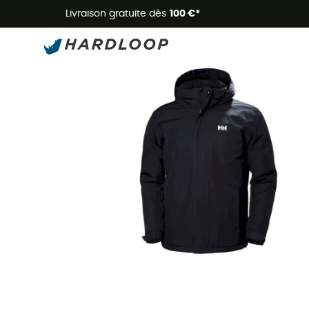
Livraison gratuite dès
100 €*