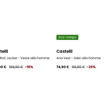
Eco-conçu
telli
Castelli
 RoS Jacket - Veste vélo homme
Aria Vest - Gilet vélo homme
90 €
199,90 €
-16%
74,90 €
99,90 €
-25%