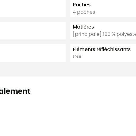
Poches
4 poches
Matières
[principale] 100 % polyest
Eléments réfléchissants
Oui
alement