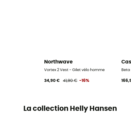
Northwave
Cas
Vortex 2 Vest - Gilet vélo homme
Beta
34,90 €
41,90 €
-16%
166,
La collection Helly Hansen