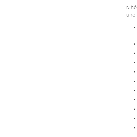
N'hé
une 