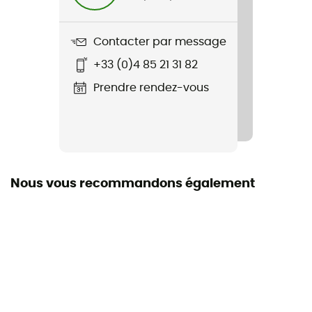
87,4 g
Contacter par message
Nom du produit
+33 (0)4 85 21 31 82
TourGuide HandleBar Bag eBike
Prendre rendez-vous
Nous vous recommandons également