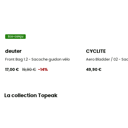
Eco-conçu
deuter
CYCLITE
Front Bag 1.2 - Sacoche guidon vélo
Aero Bladder / 02 - Sa
17,00 €
19,90 €
-14%
49,90 €
La collection Topeak