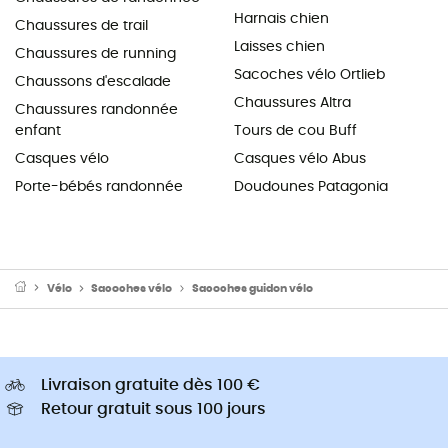
Harnais chien
Chaussures de trail
Laisses chien
Chaussures de running
Sacoches vélo Ortlieb
Chaussons d'escalade
Chaussures Altra
Chaussures randonnée
enfant
Tours de cou Buff
Casques vélo
Casques vélo Abus
Porte-bébés randonnée
Doudounes Patagonia
Vélo
Sacoches vélo
Sacoches guidon vélo
Livraison gratuite dès 100 €
Retour gratuit sous 100 jours