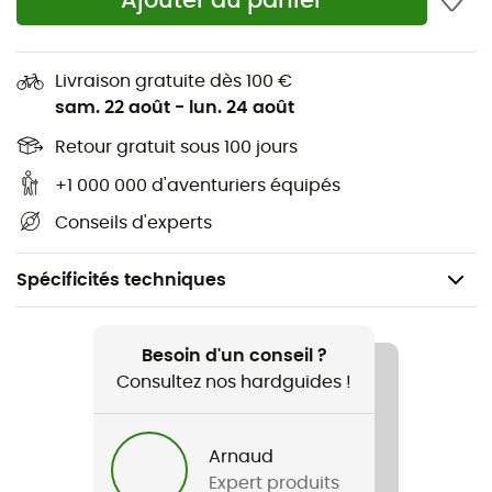
Ajouter au panier
Livraison gratuite dès 100 €
sam. 22 août
-
lun. 24 août
Retour gratuit sous 100 jours
+1 000 000 d'aventuriers équipés
Conseils d'experts
Spécificités techniques
Recommandé pour
Vélo
Besoin d'un conseil ?
Consultez nos hardguides !
Genre
Homme / Femme
Arnaud
Expert produits
Poids