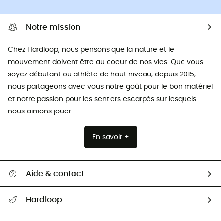
Notre mission
Chez Hardloop, nous pensons que la nature et le
mouvement doivent être au coeur de nos vies. Que vous
soyez débutant ou athlète de haut niveau, depuis 2015,
nous partageons avec vous notre goût pour le bon matériel
et notre passion pour les sentiers escarpés sur lesquels
nous aimons jouer.
En savoir +
Aide & contact
Suivre mon colis
Hardloop
Retour & remboursement
Qui sommes-nous ?