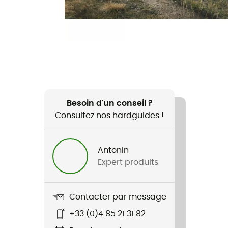
Besoin d'un conseil ?
Consultez nos hardguides !
Antonin
Expert produits
Contacter par message
+33 (0)4 85 21 31 82