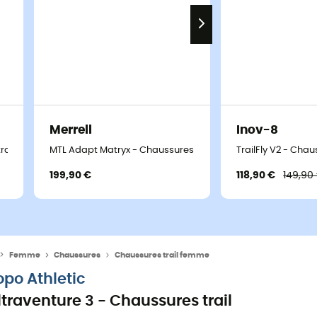
Merrell
Inov-8
trail femme
MTL Adapt Matryx - Chaussures trail femme
TrailFly V2 - Cha
199,90 €
118,90 €
149,90
Femme
Chaussures
Chaussures trail femme
opo Athletic
ltraventure 3 - Chaussures trail