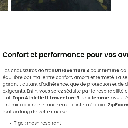
Confort et performance pour vos av
Les chaussures de trail
Ultraventure 3
pour
femme
de 
équilibre optimal entre confort, amorti et fermeté. La s
garantit autant d'adhérence, que de protection et de d
exigeants. Enfin, vous serez séduite par la respirabilité
trail
Topo Athletic
Ultraventure 3
pour
femme
, associ
antimicrobienne et une semelle intermédiaire
ZipFoa
tout au long de votre course.
Tige : mesh respirant