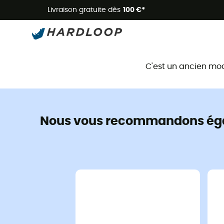
Livraison gratuite dès
100 €*
C'est un ancien mo
Nous vous recommandons ég