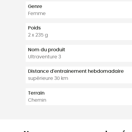
Genre
Femme
Poids
2 x 235 g
Nom du produit
Ultraventure 3
Distance d'entrainement hebdomadaire
supérieure 30 km
Terrain
Chemin