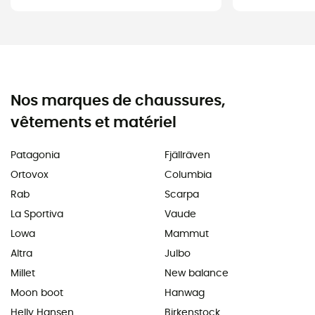
Nos marques de chaussures,
vêtements et matériel
Patagonia
Fjällräven
Ortovox
Columbia
Rab
Scarpa
La Sportiva
Vaude
Lowa
Mammut
Altra
Julbo
Millet
New balance
Moon boot
Hanwag
Helly Hansen
Birkenstock