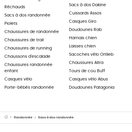
Sacs à dos Dakine
Réchauds
Cuissards Assos
Sacs à dos randonnée
Casques Giro
Piolets
Doudounes Rab
Chaussures de randonnée
Harnais chien
Chaussures de trail
Laisses chien
Chaussures de running
Sacoches vélo Ortlieb
Chaussons d'escalade
Chaussures Altra
Chaussures randonnée
enfant
Tours de cou Buff
Casques vélo
Casques vélo Abus
Porte-bébés randonnée
Doudounes Patagonia
Randonnée
Sacs à dos randonnée