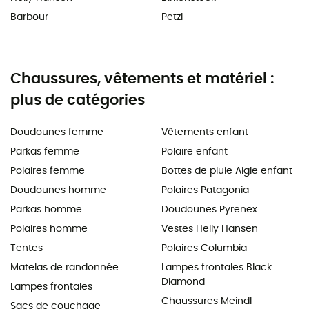
Barbour
Petzl
Chaussures, vêtements et matériel :
plus de catégories
Doudounes femme
Vêtements enfant
Parkas femme
Polaire enfant
Polaires femme
Bottes de pluie Aigle enfant
Doudounes homme
Polaires Patagonia
Parkas homme
Doudounes Pyrenex
Polaires homme
Vestes Helly Hansen
Tentes
Polaires Columbia
Matelas de randonnée
Lampes frontales Black
Diamond
Lampes frontales
Chaussures Meindl
Sacs de couchage