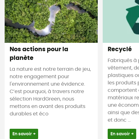
Nos actions pour la
Recyclé
planète
Fabriqués à 
vêtement, de
La nature est notre terrain de jeu,
plastiques ou
notre engagement pour
les produits 
l'environnement une évidence.
comportent 
C’est pourquoi, à travers notre
matériaux re
sélection HardGreen, nous
une économi
mettons en avant des produits
ainsi que de
durables et éco
et donc ...
En savoir +
En savoir +