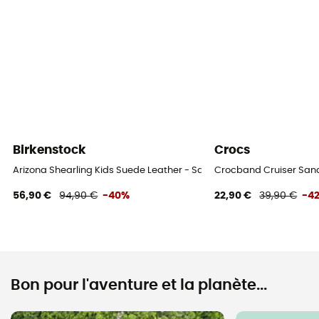
Birkenstock
Crocs
Arizona Shearling Kids Suede Leather - Sandales enfant
Crocband Cruiser Sand
56,90 €
94,90 €
-40%
22,90 €
39,90 €
-4
Bon pour l'aventure et la planète...