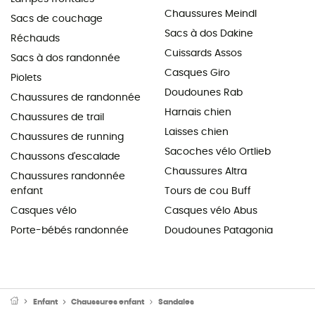
Chaussures Meindl
Sacs de couchage
Sacs à dos Dakine
Réchauds
Cuissards Assos
Sacs à dos randonnée
Casques Giro
Piolets
Doudounes Rab
Chaussures de randonnée
Harnais chien
Chaussures de trail
Laisses chien
Chaussures de running
Sacoches vélo Ortlieb
Chaussons d'escalade
Chaussures Altra
Chaussures randonnée
enfant
Tours de cou Buff
Casques vélo
Casques vélo Abus
Porte-bébés randonnée
Doudounes Patagonia
Enfant
Chaussures enfant
Sandales