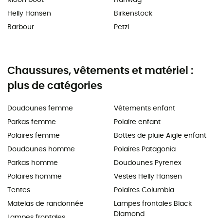
Helly Hansen
Birkenstock
Barbour
Petzl
Chaussures, vêtements et matériel :
plus de catégories
Doudounes femme
Vêtements enfant
Parkas femme
Polaire enfant
Polaires femme
Bottes de pluie Aigle enfant
Doudounes homme
Polaires Patagonia
Parkas homme
Doudounes Pyrenex
Polaires homme
Vestes Helly Hansen
Tentes
Polaires Columbia
Matelas de randonnée
Lampes frontales Black
Diamond
Lampes frontales