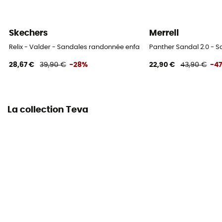
Skechers
Merrell
Relix - Valder - Sandales randonnée enfant
Panther Sandal 2.0 - S
28,67 €
39,90 €
-28%
22,90 €
43,90 €
-4
La collection Teva