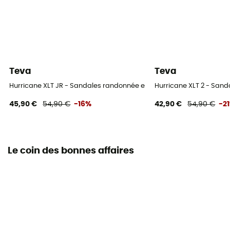
Teva
Teva
Hurricane XLT JR - Sandales randonnée enfant
Hurricane XLT 2 - Sand
45,90 €
54,90 €
-16%
42,90 €
54,90 €
-2
Le coin des bonnes affaires