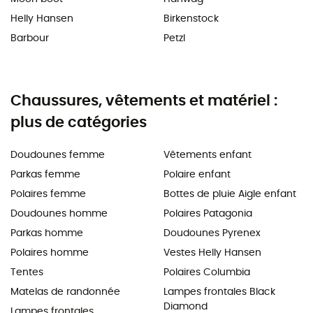
Helly Hansen
Birkenstock
Barbour
Petzl
Chaussures, vêtements et matériel :
plus de catégories
Doudounes femme
Vêtements enfant
Parkas femme
Polaire enfant
Polaires femme
Bottes de pluie Aigle enfant
Doudounes homme
Polaires Patagonia
Parkas homme
Doudounes Pyrenex
Polaires homme
Vestes Helly Hansen
Tentes
Polaires Columbia
Matelas de randonnée
Lampes frontales Black
Diamond
Lampes frontales