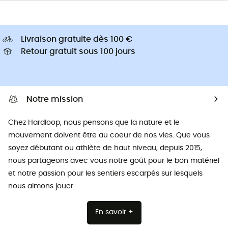
Livraison gratuite dès 100 €
Retour gratuit sous 100 jours
Notre mission
Chez Hardloop, nous pensons que la nature et le
mouvement doivent être au coeur de nos vies. Que vous
soyez débutant ou athlète de haut niveau, depuis 2015,
nous partageons avec vous notre goût pour le bon matériel
et notre passion pour les sentiers escarpés sur lesquels
nous aimons jouer.
En savoir +