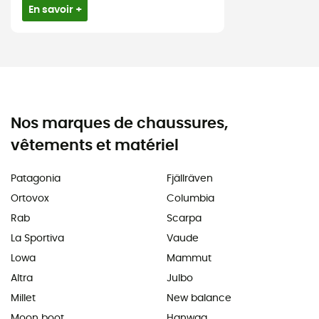
En savoir +
Nos marques de chaussures,
vêtements et matériel
Patagonia
Fjällräven
Ortovox
Columbia
Rab
Scarpa
La Sportiva
Vaude
Lowa
Mammut
Altra
Julbo
Millet
New balance
Moon boot
Hanwag