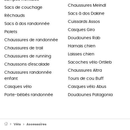
Chaussures Meindl
Sacs de couchage
Sacs à dos Dakine
Réchauds
Cuissards Assos
Sacs à dos randonnée
Casques Giro
Piolets
Doudounes Rab
Chaussures de randonnée
Harnais chien
Chaussures de trail
Laisses chien
Chaussures de running
Sacoches vélo Ortlieb
Chaussons d'escalade
Chaussures Altra
Chaussures randonnée
enfant
Tours de cou Buff
Casques vélo
Casques vélo Abus
Porte-bébés randonnée
Doudounes Patagonia
Vélo
Accessoires