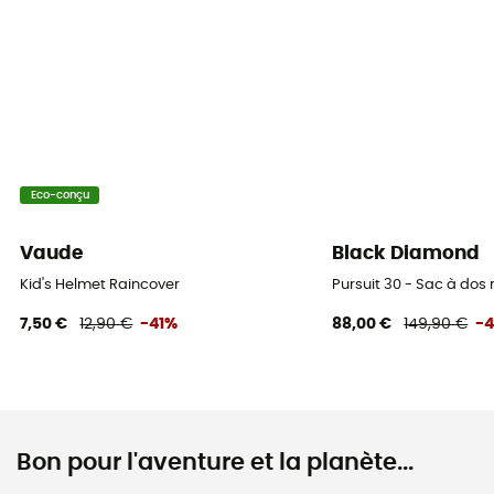
Eco-conçu
Vaude
Black Diamond
Kid's Helmet Raincover
Pursuit 30 - Sac à do
7,50 €
12,90 €
-41%
88,00 €
149,90 €
-
Bon pour l'aventure et la planète...