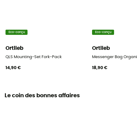
Eco-conçu
Eco-conçu
Ortlieb
Ortlieb
QLS Mounting-Set Fork-Pack
Messenger Bag Organi
14,90 €
18,90 €
Le coin des bonnes affaires