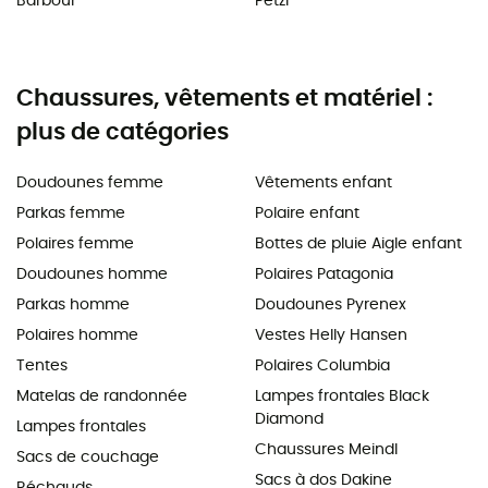
Barbour
Petzl
Chaussures, vêtements et matériel :
plus de catégories
Doudounes femme
Vêtements enfant
Parkas femme
Polaire enfant
Polaires femme
Bottes de pluie Aigle enfant
Doudounes homme
Polaires Patagonia
Parkas homme
Doudounes Pyrenex
Polaires homme
Vestes Helly Hansen
Tentes
Polaires Columbia
Matelas de randonnée
Lampes frontales Black
Diamond
Lampes frontales
Chaussures Meindl
Sacs de couchage
Sacs à dos Dakine
Réchauds