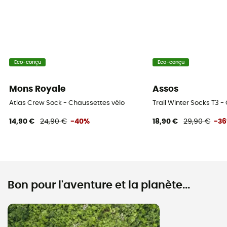
Eco-conçu
Eco-conçu
Mons Royale
Assos
Atlas Crew Sock - Chaussettes vélo
Trail Winter Socks T3 -
14,90 €
24,90 €
-40%
18,90 €
29,90 €
-3
Bon pour l'aventure et la planète...