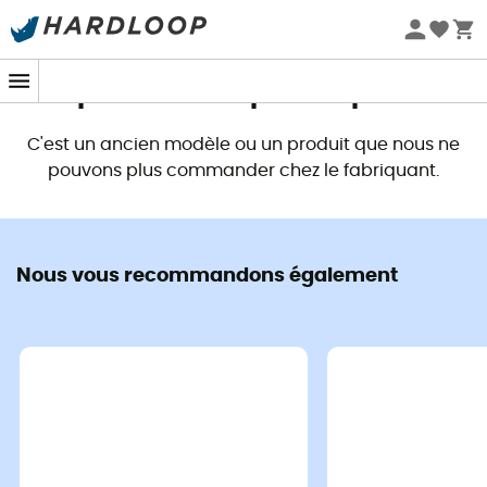
Promos d'été 🔥 -5 % EXTRA dès 2 produits* code Summer5
Ce produit n'est plus disponible
C'est un ancien modèle ou un produit que nous ne
pouvons plus commander chez le fabriquant.
Nous vous recommandons également