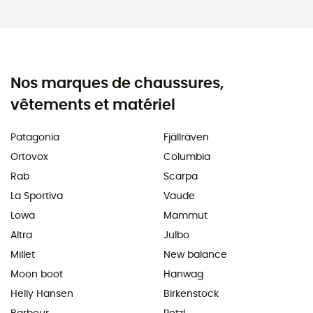
Nos marques de chaussures,
vêtements et matériel
Patagonia
Fjällräven
Ortovox
Columbia
Rab
Scarpa
La Sportiva
Vaude
Lowa
Mammut
Altra
Julbo
Millet
New balance
Moon boot
Hanwag
Helly Hansen
Birkenstock