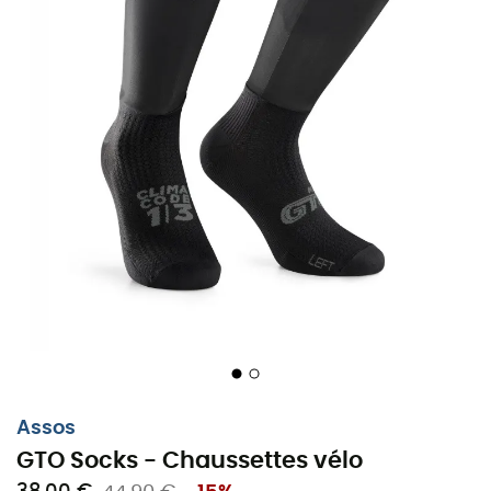
Assos GTO Socks : les chaussettes qui
allient confort, performance et style !
Les chaussettes de vélo sont en contact direct avec vos
Assos
pieds, l'une des parties du corps les plus sollicitées lors
GTO Socks - Chaussettes vélo
de vos sorties à vélo. C'est pourquoi les chaussettes de