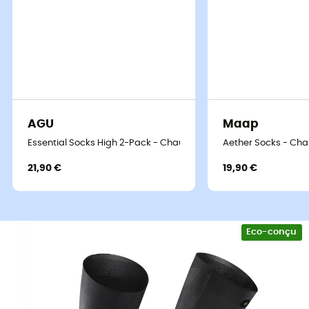
AGU
Maap
Essential Socks High 2-Pack - Chaussettes vélo
Aether Socks - Cha
21,90 €
19,90 €
Eco-conçu