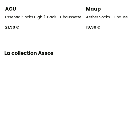
AGU
Maap
Essential Socks High 2-Pack - Chaussettes vélo
Aether Socks - Chauss
21,90 €
19,90 €
La collection Assos