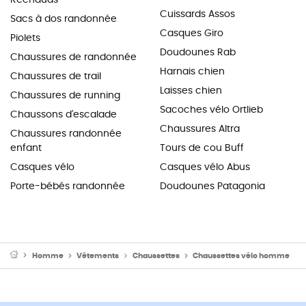
Cuissards Assos
Sacs à dos randonnée
Casques Giro
Piolets
Doudounes Rab
Chaussures de randonnée
Harnais chien
Chaussures de trail
Laisses chien
Chaussures de running
Sacoches vélo Ortlieb
Chaussons d'escalade
Chaussures Altra
Chaussures randonnée
enfant
Tours de cou Buff
Casques vélo
Casques vélo Abus
Porte-bébés randonnée
Doudounes Patagonia
Homme
Vêtements
Chaussettes
Chaussettes vélo homme