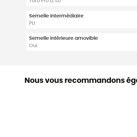
Toro Pro LL Lo
Semelle intermédiaire
PU
Semelle intérieure amovible
Oui
Nous vous recommandons ég