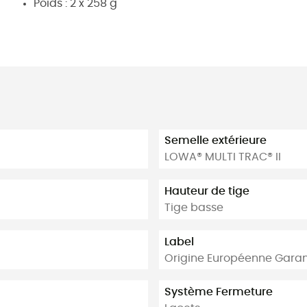
Poids : 2 x 258 g
Semelle extérieure
LOWA® MULTI TRAC® II
Hauteur de tige
Tige basse
Label
Origine Européenne Garan
Système Fermeture