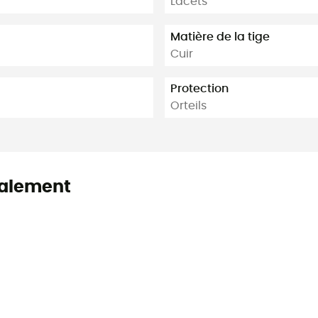
Lacets
Matière de la tige
Cuir
Protection
Orteils
alement