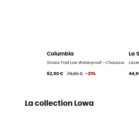
Columbia
La 
Strata Trail Low Waterproof - Chaussures r
Lace
62,90 €
79,90 €
-21%
44,9
La collection Lowa