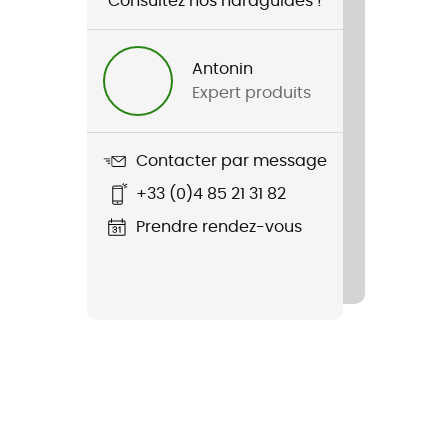
Consultez nos hardguides !
Antonin
Expert produits
Contacter par message
+33 (0)4 85 21 31 82
Prendre rendez-vous