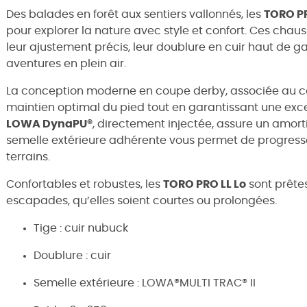
Des balades en forêt aux sentiers vallonnés, les
TORO PR
pour explorer la nature avec style et confort. Ces chaus
leur ajustement précis, leur doublure en cuir haut de ga
aventures en plein air.
La conception moderne en coupe derby, associée au 
maintien optimal du pied tout en garantissant une excel
LOWA DynaPU®
, directement injectée, assure un amort
semelle extérieure adhérente vous permet de progresse
terrains.
Confortables et robustes, les
TORO PRO LL Lo
sont prête
escapades, qu’elles soient courtes ou prolongées.
Tige : cuir nubuck
Doublure : cuir
Semelle extérieure : LOWA®MULTI TRAC® II