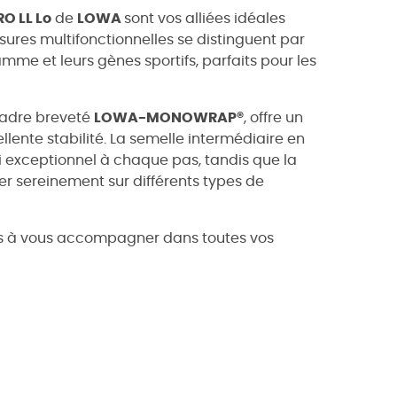
O LL Lo
de
LOWA
sont vos alliées idéales
sures multifonctionnelles se distinguent par
mme et leurs gènes sportifs, parfaits pour les
cadre breveté
LOWA-MONOWRAP®
, offre un
lente stabilité. La semelle intermédiaire en
i exceptionnel à chaque pas, tandis que la
r sereinement sur différents types de
s à vous accompagner dans toutes vos