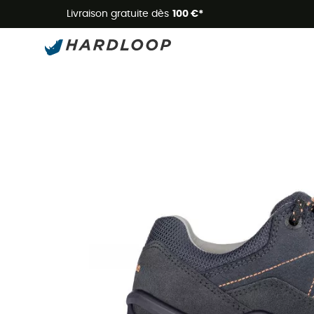
Livraison gratuite dès
100 €*