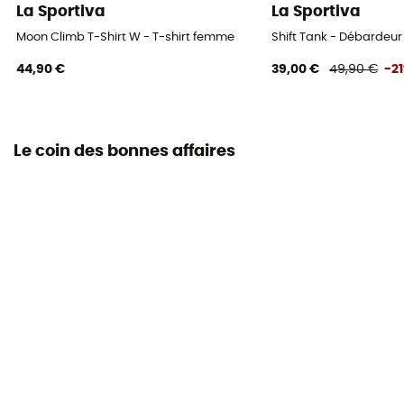
La Sportiva
La Sportiva
Moon Climb T-Shirt W - T-shirt femme
Shift Tank - Débardeu
44,90 €
39,00 €
49,90 €
-2
Le coin des bonnes affaires