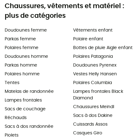
Chaussures, vêtements et matériel :
plus de catégories
Doudounes femme
Vêtements enfant
Parkas femme
Polaire enfant
Polaires femme
Bottes de pluie Aigle enfant
Doudounes homme
Polaires Patagonia
Parkas homme
Doudounes Pyrenex
Polaires homme
Vestes Helly Hansen
Tentes
Polaires Columbia
Matelas de randonnée
Lampes frontales Black
Diamond
Lampes frontales
Chaussures Meindl
Sacs de couchage
Sacs à dos Dakine
Réchauds
Cuissards Assos
Sacs à dos randonnée
Casques Giro
Piolets