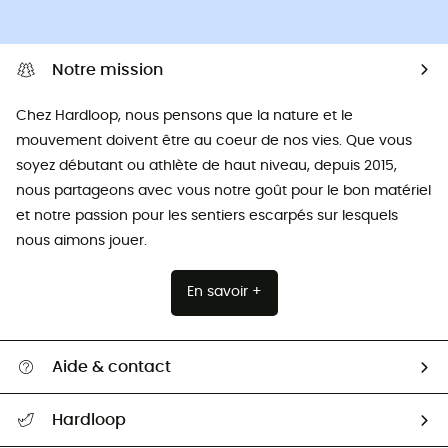
Notre mission
Chez Hardloop, nous pensons que la nature et le
mouvement doivent être au coeur de nos vies. Que vous
soyez débutant ou athlète de haut niveau, depuis 2015,
nous partageons avec vous notre goût pour le bon matériel
et notre passion pour les sentiers escarpés sur lesquels
nous aimons jouer.
En savoir +
Aide & contact
Suivre mon colis
Hardloop
Retour & remboursement