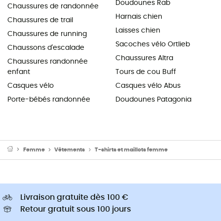
Doudounes Rab
Chaussures de randonnée
Harnais chien
Chaussures de trail
Laisses chien
Chaussures de running
Sacoches vélo Ortlieb
Chaussons d'escalade
Chaussures Altra
Chaussures randonnée
enfant
Tours de cou Buff
Casques vélo
Casques vélo Abus
Porte-bébés randonnée
Doudounes Patagonia
Femme
Vêtements
T-shirts et maillots femme
Livraison gratuite dès 100 €
Retour gratuit sous 100 jours