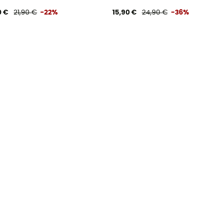
0 €
21,90 €
-22%
15,90 €
24,90 €
-36%