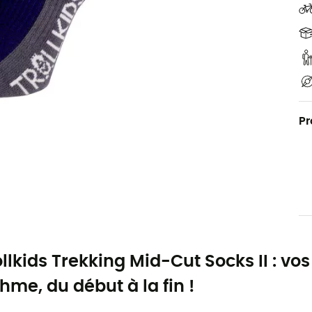
Pr
ollkids Trekking Mid-Cut Socks II : vos
hme, du début à la fin !