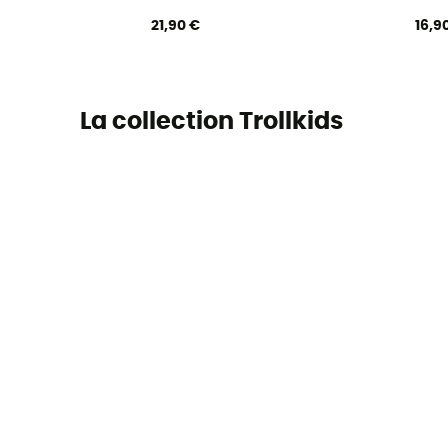
21,90 €
16,9
La collection Trollkids