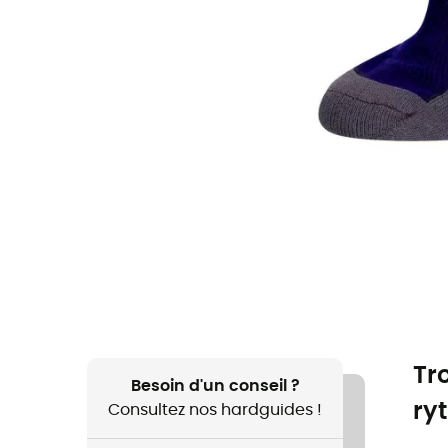
Tr
Besoin d'un conseil ?
ryt
Consultez nos hardguides !