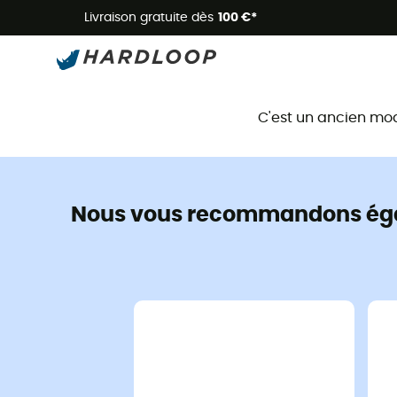
Livraison gratuite dès
100 €*
C'est un ancien mo
Nous vous recommandons ég