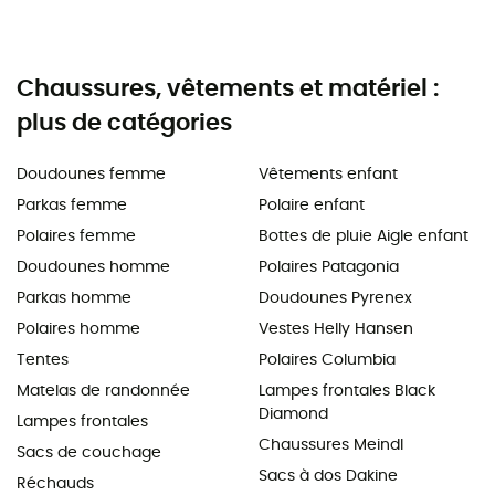
Chaussures, vêtements et matériel :
plus de catégories
Doudounes femme
Vêtements enfant
Parkas femme
Polaire enfant
Polaires femme
Bottes de pluie Aigle enfant
Doudounes homme
Polaires Patagonia
Parkas homme
Doudounes Pyrenex
Polaires homme
Vestes Helly Hansen
Tentes
Polaires Columbia
Matelas de randonnée
Lampes frontales Black
Diamond
Lampes frontales
Chaussures Meindl
Sacs de couchage
Sacs à dos Dakine
Réchauds