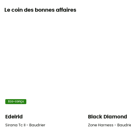
Le coin des bonnes affaires
Eco-conçu
Edelrid
Black Diamond
Sirana Tc II - Baudrier
Zone Harness - Baudr