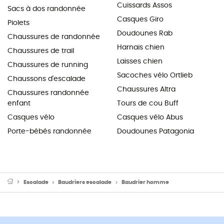
Cuissards Assos
Sacs à dos randonnée
Casques Giro
Piolets
Doudounes Rab
Chaussures de randonnée
Harnais chien
Chaussures de trail
Laisses chien
Chaussures de running
Sacoches vélo Ortlieb
Chaussons d'escalade
Chaussures Altra
Chaussures randonnée
enfant
Tours de cou Buff
Casques vélo
Casques vélo Abus
Porte-bébés randonnée
Doudounes Patagonia
Escalade
Baudriers escalade
Baudrier homme