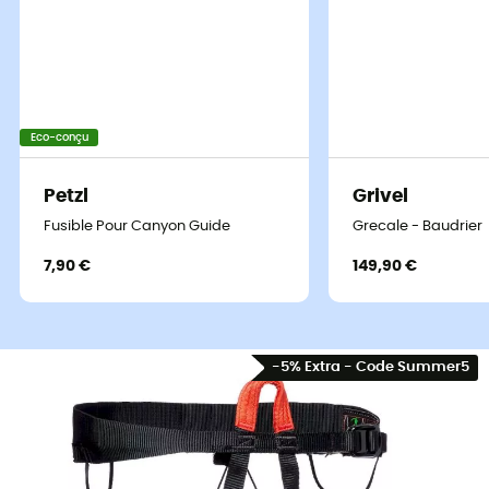
Eco-conçu
Petzl
Grivel
Fusible Pour Canyon Guide
Grecale - Baudrier
7,90 €
149,90 €
-5% Extra - Code Summer5