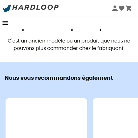
Promos d'été 🔥 -5 % EXTRA dès 2 produits* code Summer5
Ce produit n'est plus disponible
C'est un ancien modèle ou un produit que nous ne
pouvons plus commander chez le fabriquant.
Nous vous recommandons également