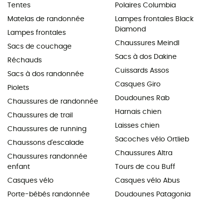
Tentes
Polaires Columbia
Matelas de randonnée
Lampes frontales Black
Diamond
Lampes frontales
Chaussures Meindl
Sacs de couchage
Sacs à dos Dakine
Réchauds
Cuissards Assos
Sacs à dos randonnée
Casques Giro
Piolets
Doudounes Rab
Chaussures de randonnée
Harnais chien
Chaussures de trail
Laisses chien
Chaussures de running
Sacoches vélo Ortlieb
Chaussons d'escalade
Chaussures Altra
Chaussures randonnée
enfant
Tours de cou Buff
Casques vélo
Casques vélo Abus
Porte-bébés randonnée
Doudounes Patagonia