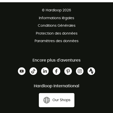
Ventes aux groupes & club
Service client gratuit
© Hardloop 2026
Programme d'affiliation
Informations légales
Conditions Générales
Protection des données
Paramètres des données
Encore plus d'aventures
Hardloop International
Our Shops