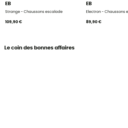
EB
EB
Strange - Chaussons escalade
Electron - Chaussons 
109,90 €
89,90 €
Le coin des bonnes affaires