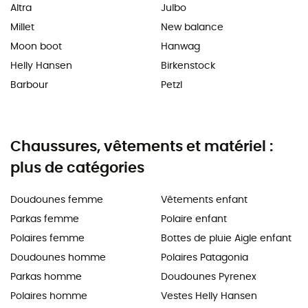
Altra
Julbo
Millet
New balance
Moon boot
Hanwag
Helly Hansen
Birkenstock
Barbour
Petzl
Chaussures, vêtements et matériel :
plus de catégories
Doudounes femme
Vêtements enfant
Parkas femme
Polaire enfant
Polaires femme
Bottes de pluie Aigle enfant
Doudounes homme
Polaires Patagonia
Parkas homme
Doudounes Pyrenex
Polaires homme
Vestes Helly Hansen