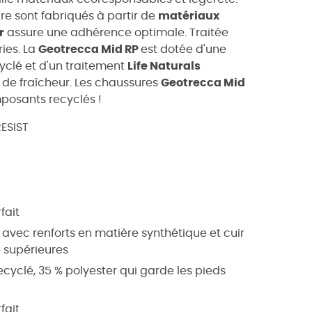
ire sont fabriqués à partir de
matériaux
r
assure une adhérence optimale. Traitée
ries. La
Geotrecca Mid RP
est dotée d'une
yclé et d'un traitement
Life Naturals
 de fraîcheur. Les chaussures
Geotrecca Mid
mposants recyclés !
ESIST
fait
 avec renforts en matière synthétique et cuir
 supérieures
cyclé, 35 % polyester qui garde les pieds
fait