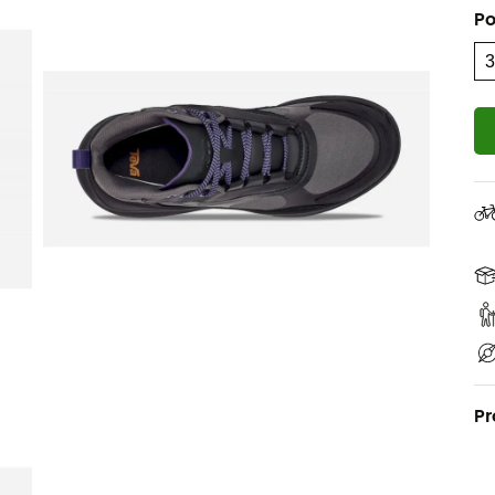
Po
Pr