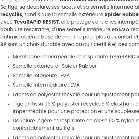
Sa tige, sa doublure, ses lacets et sa semelle intermédia
recyclés
, tandis que la semelle extérieure
Spider Rubbe
avec
TevaRAPID RESIST
, elle protège contre les intempé
doublure respirante, d'une semelle intérieure en
EVA
rec
antimicrobien à base de menthe pour plus de confort et
RP
sont un choix durable avec du cuir certifié et des co
Membrane imperméable et respirante TevaRAPID R
Semelle extérieure : Spider Rubber
Semelle intérieure : EVA
Semelle intermédiaire : EVA
Lacets en polyester recyclé pour un ajustement par
Tige en tissu 95 % polyester recyclé, 5 % élasthanne
imperméable pour une protection et une souplesse
Doublure légère et respirante en mesh 65 % nylon re
confortablement au frais
Lacets en polyester recyclé pour un ajustement par