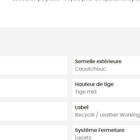
Semelle extérieure
Caoutchouc
Hauteur de tige
Tige mid
Label
Recyclé / Leather Workin
Système Fermeture
Lacets