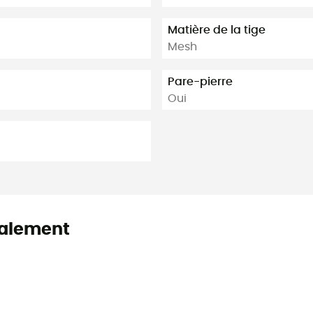
Matière de la tige
Mesh
Pare-pierre
Oui
alement