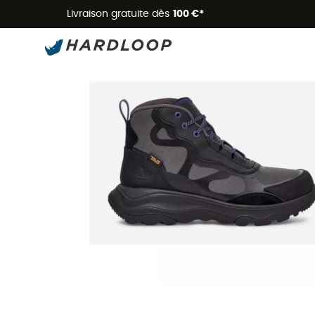
Livraison gratuite dès
100 €*