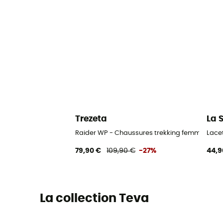
Trezeta
La 
Raider WP - Chaussures trekking femme
Lace
79,90 €
109,90 €
-27%
44,9
La collection Teva