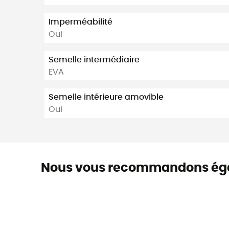
Imperméabilité
Oui
Semelle intermédiaire
EVA
Semelle intérieure amovible
Oui
Nous vous recommandons ég