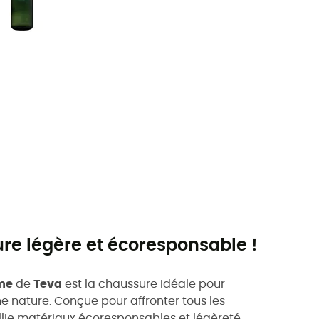
re légère et écoresponsable !
me
de
Teva
est la chaussure idéale pour
ne nature. Conçue pour affronter tous les
lie matériaux écoresponsables et légèreté.