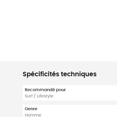
Spécificités techniques
Recommandé pour
Surf / Lifestyle
Genre
Homme