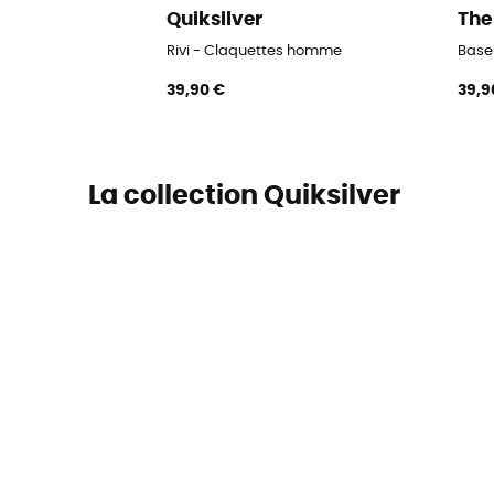
Quiksilver
The
Rivi - Claquettes homme
Base
39,90 €
39,9
La collection Quiksilver