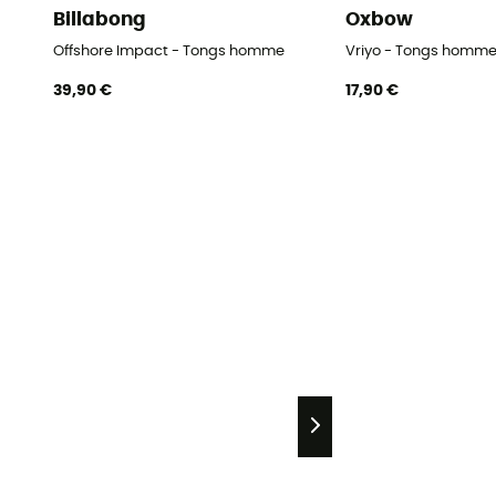
Billabong
Oxbow
Offshore Impact - Tongs homme
Vriyo - Tongs homm
39,90 €
17,90 €