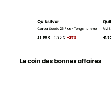
Quiksilver
Qui
Carver Suede 26 Plus - Tongs homme
Rivi
29,50 €
41,90 €
-29%
41,9
Le coin des bonnes affaires