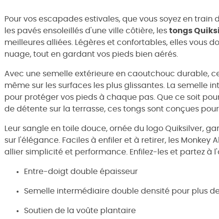
Pour vos escapades estivales, que vous soyez en train 
les pavés ensoleillés d'une ville côtière, les
tongs Quiks
meilleures alliées. Légères et confortables, elles vous 
nuage, tout en gardant vos pieds bien aérés.
Avec une semelle extérieure en caoutchouc durable, ce
même sur les surfaces les plus glissantes. La semelle i
pour protéger vos pieds à chaque pas. Que ce soit pou
de détente sur la terrasse, ces tongs sont conçues pour 
Leur sangle en toile douce, ornée du logo Quiksilver, g
sur l'élégance. Faciles à enfiler et à retirer, les Monke
allier simplicité et performance. Enfilez-les et partez à 
Entre-doigt double épaisseur
Semelle intermédiaire double densité pour plus de
Soutien de la voûte plantaire