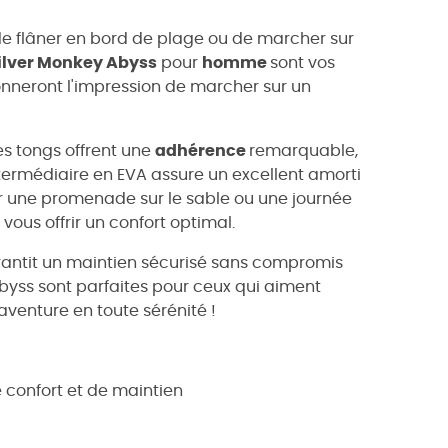
de flâner en bord de plage ou de marcher sur
ilver Monkey Abyss
pour
homme
sont vos
donneront l'impression de marcher sur un
s tongs offrent une
adhérence
remarquable,
ntermédiaire en EVA assure un excellent amorti
r une promenade sur le sable ou une journée
vous offrir un confort optimal.
arantit un maintien sécurisé sans compromis
y Abyss sont parfaites pour ceux qui aiment
l'aventure en toute sérénité !
 confort et de maintien