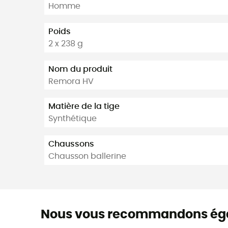
Homme
Poids
2 x 238 g
Nom du produit
Remora HV
Matière de la tige
Synthétique
Chaussons
Chausson ballerine
Nous vous recommandons ég