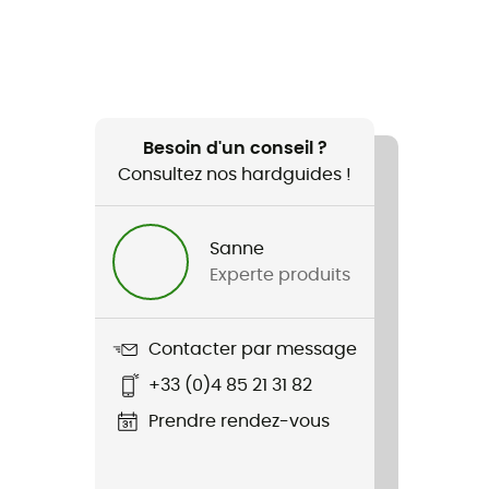
Besoin d'un conseil ?
Consultez nos hardguides !
Sanne
Experte produits
Contacter par message
+33 (0)4 85 21 31 82
Prendre rendez-vous