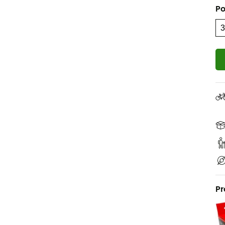
Po
Pr