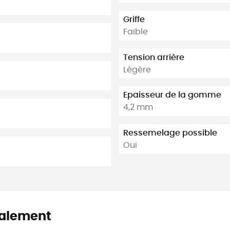
Griffe
Faible
Tension arrière
Légère
Epaisseur de la gomme
4,2 mm
Ressemelage possible
Oui
alement