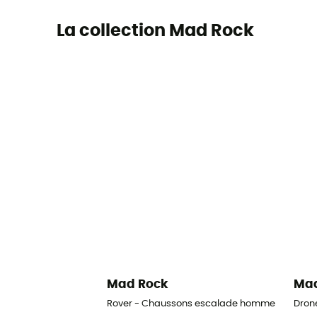
La collection Mad Rock
Mad Rock
Mad
Rover - Chaussons escalade homme
Dron