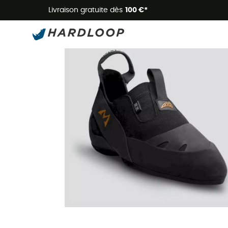
Livraison gratuite dès
100 €*