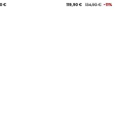
90 €
119,90 €
134,90 €
-11%