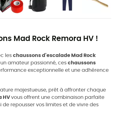
sons Mad Rock Remora HV !
ec les
chaussons d'escalade Mad Rock
 un amateur passionné, ces
chaussons
performance exceptionnelle et une adhérence
nature majestueuse, prêt à affronter chaque
a HV
vous offrent une combinaison parfaite
i de repousser vos limites et de vivre des