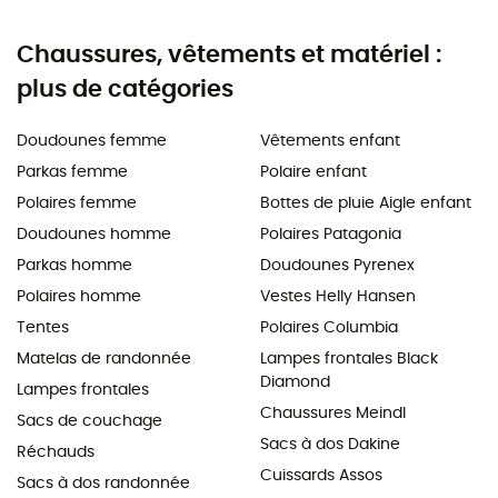
Chaussures, vêtements et matériel :
plus de catégories
Doudounes femme
Vêtements enfant
Parkas femme
Polaire enfant
Polaires femme
Bottes de pluie Aigle enfant
Doudounes homme
Polaires Patagonia
Parkas homme
Doudounes Pyrenex
Polaires homme
Vestes Helly Hansen
Tentes
Polaires Columbia
Matelas de randonnée
Lampes frontales Black
Diamond
Lampes frontales
Chaussures Meindl
Sacs de couchage
Sacs à dos Dakine
Réchauds
Cuissards Assos
Sacs à dos randonnée