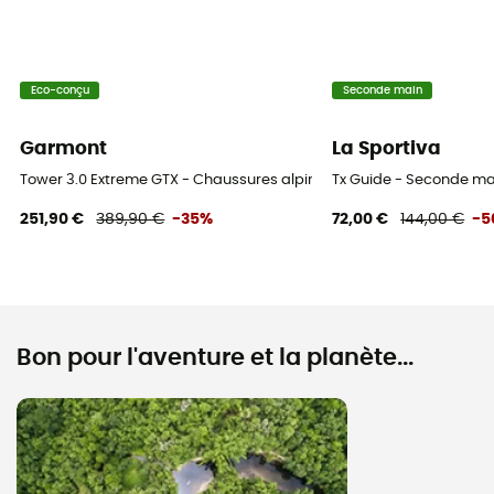
Eco-conçu
Seconde main
Garmont
La Sportiva
Tower 3.0 Extreme GTX - Chaussures alpinisme
Tx Guide - Seconde ma
251,90 €
389,90 €
-35%
72,00 €
144,00 €
-5
Bon pour l'aventure et la planète...