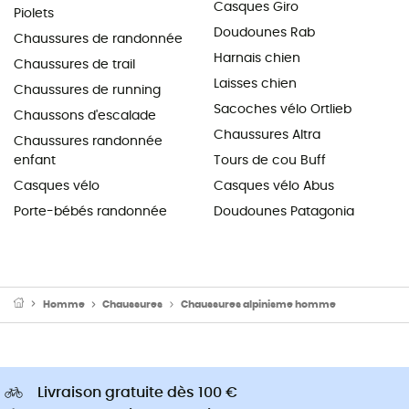
Casques Giro
Piolets
Doudounes Rab
Chaussures de randonnée
Harnais chien
Chaussures de trail
Laisses chien
Chaussures de running
Sacoches vélo Ortlieb
Chaussons d'escalade
Chaussures Altra
Chaussures randonnée
enfant
Tours de cou Buff
Casques vélo
Casques vélo Abus
Porte-bébés randonnée
Doudounes Patagonia
Homme
Chaussures
Chaussures alpinisme homme
Livraison gratuite dès 100 €