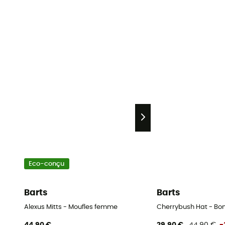
Eco-conçu
Barts
Barts
Alexus Mitts - Moufles femme
Cherrybush Hat - B