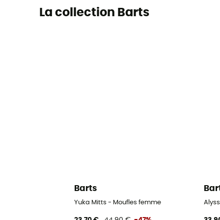
La collection Barts
Barts
Bar
Yuka Mitts - Moufles femme
Alyss