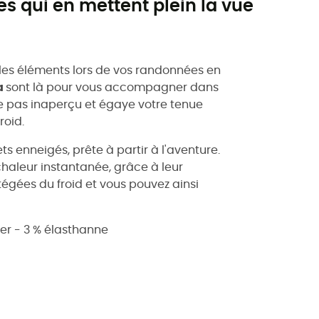
es qui en mettent plein la vue
r les éléments lors de vos randonnées en
a
sont là pour vous accompagner dans
se pas inaperçu et égaye votre tenue
roid.
s enneigés, prête à partir à l'aventure.
chaleur instantanée, grâce à leur
égées du froid et vous pouvez ainsi
ter - 3 % élasthanne