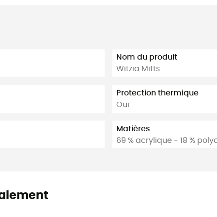
Nom du produit
Witzia Mitts
Protection thermique
Oui
Matières
69 % acrylique - 18 % poly
alement