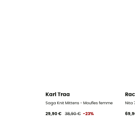
Kari Traa
Rac
Saga Knit Mittens - Moufles femme
Nita
29,90 €
38,90 €
-23%
69,9