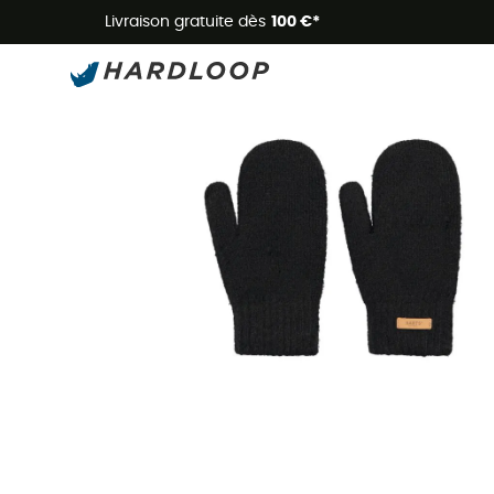
Livraison gratuite dès
100 €*