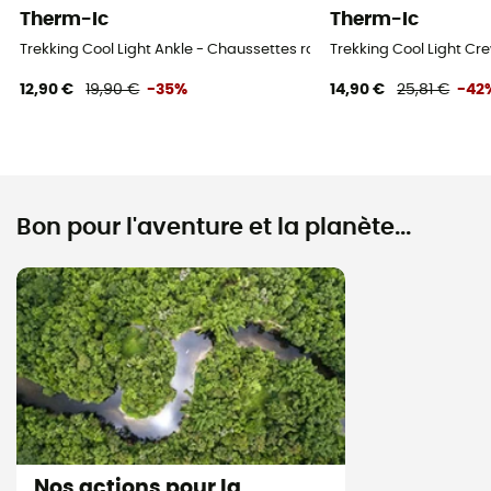
Therm-Ic
Therm-Ic
Trekking Cool Light Ankle - Chaussettes randonnée
Trekking Cool Light C
12,90 €
19,90 €
-35%
14,90 €
25,81 €
-42
Bon pour l'aventure et la planète...
Nos actions pour la