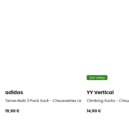
Eco-conçu
adidas
YY Vertical
Terrex Multi 3 Pack Sock - Chaussettes randonnée
Climbing Socks - Chau
19,90 €
14,90 €