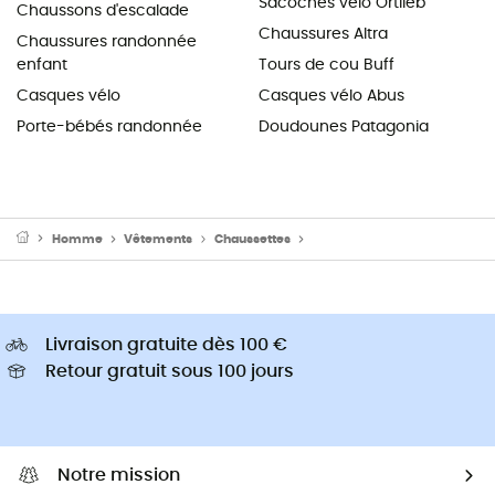
Sacoches vélo Ortlieb
Chaussons d'escalade
Chaussures Altra
Chaussures randonnée
enfant
Tours de cou Buff
Casques vélo
Casques vélo Abus
Porte-bébés randonnée
Doudounes Patagonia
Homme
Vêtements
Chaussettes
Chaussettes randonnée ho
Livraison gratuite dès 100 €
Retour gratuit sous 100 jours
Notre mission