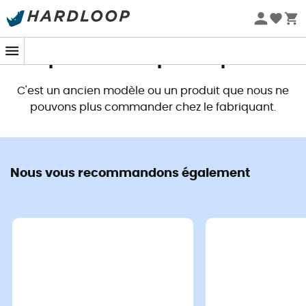
Promos d'été 🔥 -5 % EXTRA dès 2 produits* code Summer5
Ce produit n'est plus disponible
C'est un ancien modèle ou un produit que nous ne
pouvons plus commander chez le fabriquant.
Nous vous recommandons également