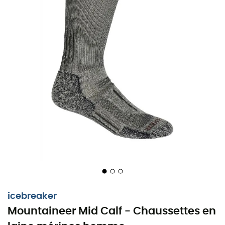
icebreaker
Chaussettes mérinos Mountaineer :
Mountaineer Mid Calf - Chaussettes en
Atteignez de nouveaux sommets en