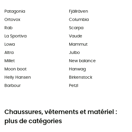
Patagonia
Fjällräven
Ortovox
Columbia
Rab
Scarpa
La Sportiva
Vaude
Lowa
Mammut
Altra
Julbo
Millet
New balance
Moon boot
Hanwag
Helly Hansen
Birkenstock
Barbour
Petzl
Chaussures, vêtements et matériel :
plus de catégories