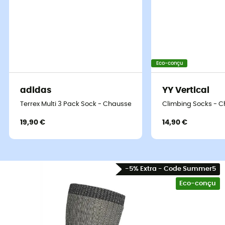
Eco-conçu
adidas
YY Vertical
Terrex Multi 3 Pack Sock - Chaussettes randonnée
Climbing Socks - 
19,90 €
14,90 €
-5% Extra - Code Summer5
Eco-conçu