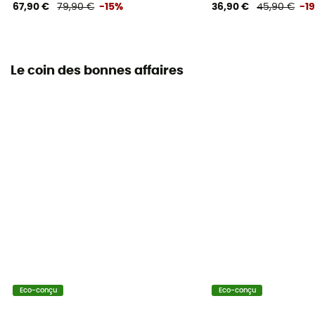
67,90 €
79,90 €
-15%
36,90 €
45,90 €
-1
Le coin des bonnes affaires
Eco-conçu
Eco-conçu