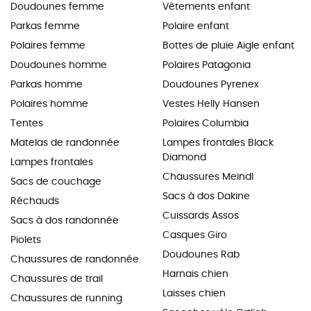
Doudounes femme
Vêtements enfant
Parkas femme
Polaire enfant
Polaires femme
Bottes de pluie Aigle enfant
Doudounes homme
Polaires Patagonia
Parkas homme
Doudounes Pyrenex
Polaires homme
Vestes Helly Hansen
Tentes
Polaires Columbia
Matelas de randonnée
Lampes frontales Black
Diamond
Lampes frontales
Chaussures Meindl
Sacs de couchage
Sacs à dos Dakine
Réchauds
Cuissards Assos
Sacs à dos randonnée
Casques Giro
Piolets
Doudounes Rab
Chaussures de randonnée
Harnais chien
Chaussures de trail
Laisses chien
Chaussures de running