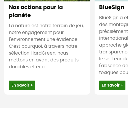
Nos actions pour la
BlueSign
planète
BlueSign a é
des montagne
La nature est notre terrain de jeu,
précisément.
notre engagement pour
internationa
l'environnement une évidence.
approche gl
C’est pourquoi, à travers notre
transparence
sélection HardGreen, nous
le secteur du 
mettons en avant des produits
l'absence d
durables et éco
toxiques pour 
En savoir +
En savoir +