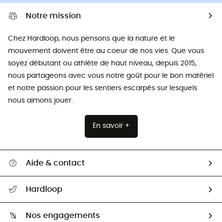
Notre mission
Chez Hardloop, nous pensons que la nature et le
mouvement doivent être au coeur de nos vies. Que vous
soyez débutant ou athlète de haut niveau, depuis 2015,
nous partageons avec vous notre goût pour le bon matériel
et notre passion pour les sentiers escarpés sur lesquels
nous aimons jouer.
En savoir +
Aide & contact
Suivre mon colis
Hardloop
Retour & remboursement
Qui sommes-nous ?
Guide des tailles
Nos engagements