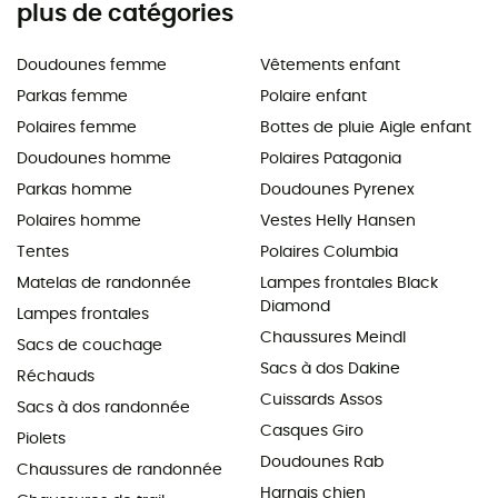
plus de catégories
Doudounes femme
Vêtements enfant
Parkas femme
Polaire enfant
Polaires femme
Bottes de pluie Aigle enfant
Doudounes homme
Polaires Patagonia
Parkas homme
Doudounes Pyrenex
Polaires homme
Vestes Helly Hansen
Tentes
Polaires Columbia
Matelas de randonnée
Lampes frontales Black
Diamond
Lampes frontales
Chaussures Meindl
Sacs de couchage
Sacs à dos Dakine
Réchauds
Cuissards Assos
Sacs à dos randonnée
Casques Giro
Piolets
Doudounes Rab
Chaussures de randonnée
Harnais chien