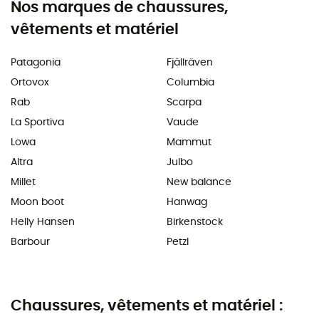
Nos marques de chaussures,
vêtements et matériel
Patagonia
Fjällräven
Ortovox
Columbia
Rab
Scarpa
La Sportiva
Vaude
Lowa
Mammut
Altra
Julbo
Millet
New balance
Moon boot
Hanwag
Helly Hansen
Birkenstock
Barbour
Petzl
Chaussures, vêtements et matériel :