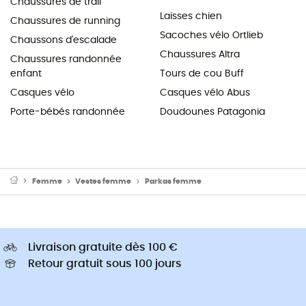
Chaussures de trail
Laisses chien
Chaussures de running
Sacoches vélo Ortlieb
Chaussons d'escalade
Chaussures Altra
Chaussures randonnée
enfant
Tours de cou Buff
Casques vélo
Casques vélo Abus
Porte-bébés randonnée
Doudounes Patagonia
Femme
Vestes femme
Parkas femme
Livraison gratuite dès 100 €
Retour gratuit sous 100 jours