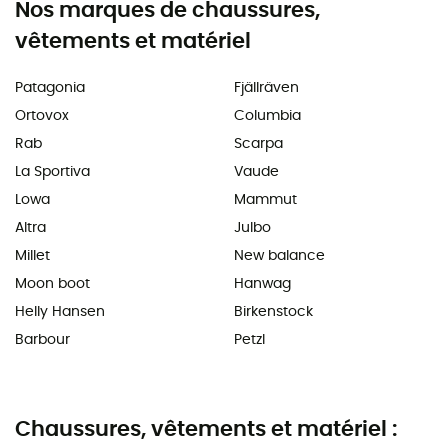
Nos marques de chaussures,
vêtements et matériel
Patagonia
Fjällräven
Ortovox
Columbia
Rab
Scarpa
La Sportiva
Vaude
Lowa
Mammut
Altra
Julbo
Millet
New balance
Moon boot
Hanwag
Helly Hansen
Birkenstock
Barbour
Petzl
Chaussures, vêtements et matériel :