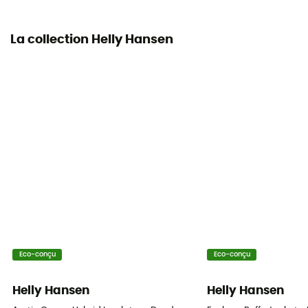
La collection Helly Hansen
Eco-conçu
Eco-conçu
Helly Hansen
Helly Hansen