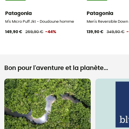
Patagonia
Patagonia
M's Micro Puff Jkt - Doudoune homme
Men's Reversible Dow
149,90 €
269,90 €
-44%
139,90 €
349,90 €
Bon pour l'aventure et la planète...