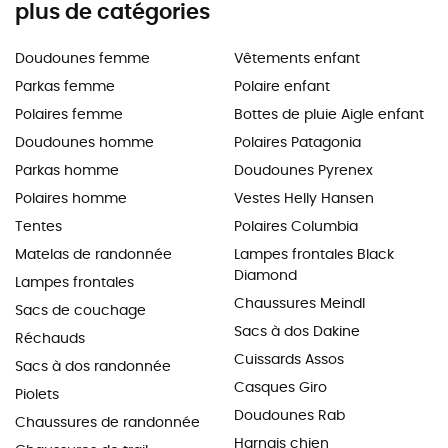
plus de catégories
Doudounes femme
Vêtements enfant
Parkas femme
Polaire enfant
Polaires femme
Bottes de pluie Aigle enfant
Doudounes homme
Polaires Patagonia
Parkas homme
Doudounes Pyrenex
Polaires homme
Vestes Helly Hansen
Tentes
Polaires Columbia
Matelas de randonnée
Lampes frontales Black
Diamond
Lampes frontales
Chaussures Meindl
Sacs de couchage
Sacs à dos Dakine
Réchauds
Cuissards Assos
Sacs à dos randonnée
Casques Giro
Piolets
Doudounes Rab
Chaussures de randonnée
Harnais chien