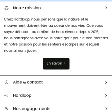
Notre mission
Chez Hardloop, nous pensons que la nature et le
mouvement doivent être au coeur de nos vies. Que vous
soyez débutant ou athlète de haut niveau, depuis 2015,
nous partageons avec vous notre goût pour le bon matériel
et notre passion pour les sentiers escarpés sur lesquels
nous aimons jouer.
En savoir +
Aide & contact
Suivre mon colis
Hardloop
Retour & remboursement
Qui sommes-nous ?
Guide des tailles
Nos engagements