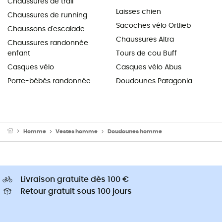
Chaussures de trail
Laisses chien
Chaussures de running
Sacoches vélo Ortlieb
Chaussons d'escalade
Chaussures Altra
Chaussures randonnée
enfant
Tours de cou Buff
Casques vélo
Casques vélo Abus
Porte-bébés randonnée
Doudounes Patagonia
Homme
Vestes homme
Doudounes homme
Livraison gratuite dès 100 €
Retour gratuit sous 100 jours