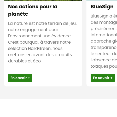
Nos actions pour la
BlueSign
planète
BlueSign a é
des montagne
La nature est notre terrain de jeu,
précisément.
notre engagement pour
internationa
l'environnement une évidence.
approche gl
C’est pourquoi, à travers notre
transparence
sélection HardGreen, nous
le secteur du 
mettons en avant des produits
l'absence d
durables et éco
toxiques pour 
En savoir +
En savoir +