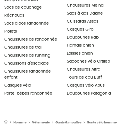
Chaussures Meindl
Sacs de couchage
Sacs à dos Dakine
Réchauds
Cuissards Assos
Sacs à dos randonnée
Casques Giro
Piolets
Doudounes Rab
Chaussures de randonnée
Harnais chien
Chaussures de trail
Laisses chien
Chaussures de running
Sacoches vélo Ortlieb
Chaussons d'escalade
Chaussures Altra
Chaussures randonnée
enfant
Tours de cou Buff
Casques vélo
Casques vélo Abus
Porte-bébés randonnée
Doudounes Patagonia
Homme
Vêtements
Gants & moufles
Gants vélo homme