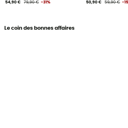
54,90 €
79,90 €
-31%
50,90 €
59,90 €
-1
Le coin des bonnes affaires