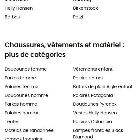
Helly Hansen
Birkenstock
Barbour
Petzl
Chaussures, vêtements et matériel :
plus de catégories
Doudounes femme
Vêtements enfant
Parkas femme
Polaire enfant
Polaires femme
Bottes de pluie Aigle enfant
Doudounes homme
Polaires Patagonia
Parkas homme
Doudounes Pyrenex
Polaires homme
Vestes Helly Hansen
Tentes
Polaires Columbia
Matelas de randonnée
Lampes frontales Black
Diamond
Lampes frontales