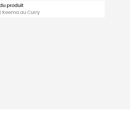
u produit
t Keema au Curry