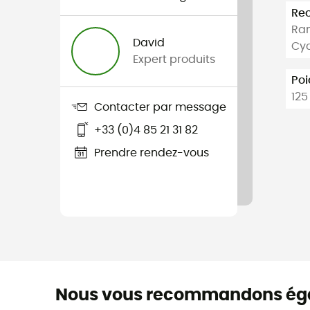
Re
Ran
David
Cyc
Expert produits
Poi
125
Contacter par message
+33 (0)4 85 21 31 82
Prendre rendez-vous
Nous vous recommandons ég