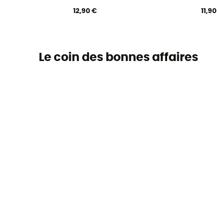
12,90 €
11,9
Le coin des bonnes affaires