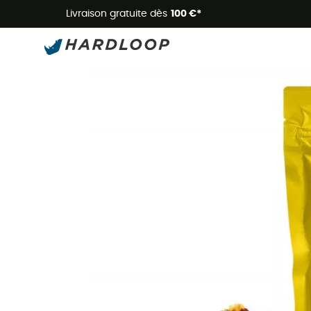
Livraison gratuite dès
100 €*