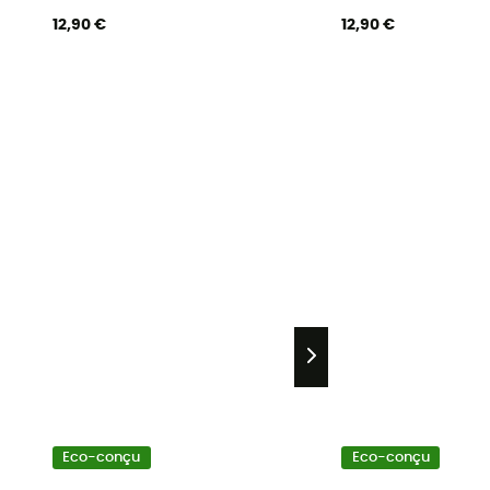
12,90 €
12,90 €
Eco-conçu
Eco-conçu