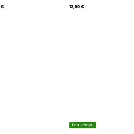
0 €
12,90 €
Eco-conçu