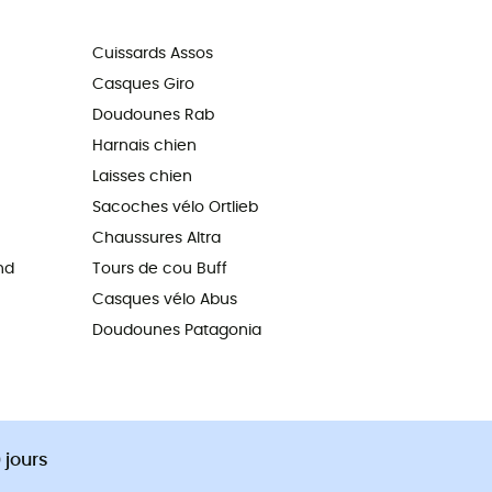
Cuissards Assos
Casques Giro
Doudounes Rab
Harnais chien
Laisses chien
Sacoches vélo Ortlieb
Chaussures Altra
nd
Tours de cou Buff
Casques vélo Abus
Doudounes Patagonia
 jours