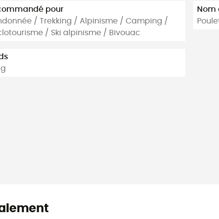
commandé pour
Nom d
donnée / Trekking / Alpinisme / Camping /
Poule
lotourisme / Ski alpinisme / Bivouac
ds
 g
alement