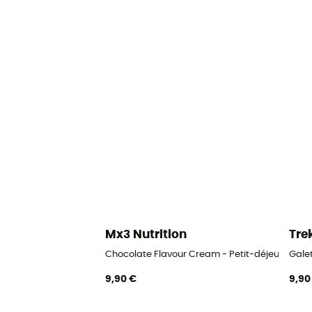
Mx3 Nutrition
Tre
Chocolate Flavour Cream - Petit-déjeuner
Gale
9,90 €
9,90