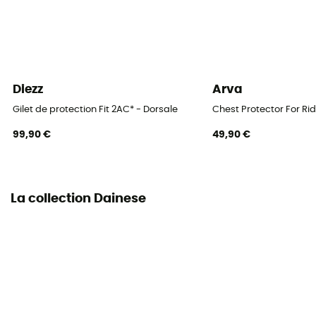
Diezz
Arva
Gilet de protection Fit 2AC* - Dorsale
Chest Protector For Rid
99,90 €
49,90 €
La collection Dainese