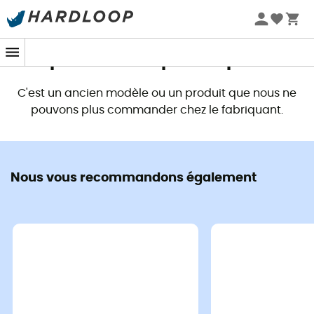
Promos d'été 🔥 -5 % EXTRA dès 2 produits* code Summer5
Ce produit n'est plus disponible
C'est un ancien modèle ou un produit que nous ne
pouvons plus commander chez le fabriquant.
Nous vous recommandons également