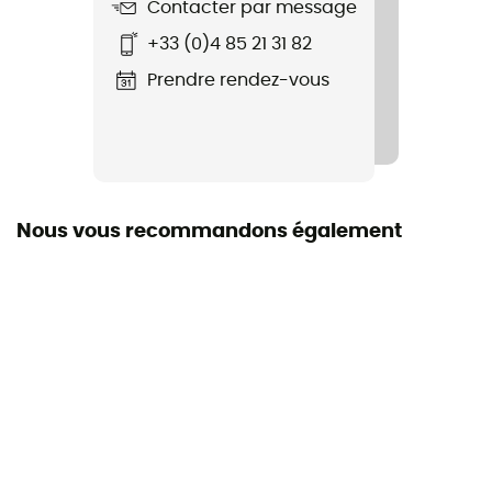
Contacter par message
Équipement de protection individuelle
+33 (0)4 85 21 31 82
EPI - Classe 2
Prendre rendez-vous
Nous vous recommandons également