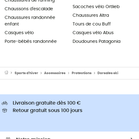
Chaussures de running
Sacoches vélo Ortlieb
Chaussons d'escalade
Chaussures Altra
Chaussures randonnée
enfant
Tours de cou Buff
Casques vélo
Casques vélo Abus
Porte-bébés randonnée
Doudounes Patagonia
Sports d'hiver
Accessoires
Protections
Dorsales ski
Livraison gratuite dès 100 €
Retour gratuit sous 100 jours