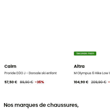
Seconde main
Cairn
Altra
Proride D3O J - Dorsale ski enfant
M Olympus 6 Hike Low
57,50 €
89,90 €
-36%
104,90 €
209,90 €
Nos marques de chaussures,