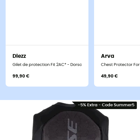
Diezz
Arva
Gilet de protection Fit 2AC* - Dorsale
Chest Protector For
99,90 €
49,90 €
-5% Extra - Code Summer5