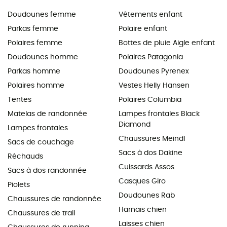
Doudounes femme
Vêtements enfant
Parkas femme
Polaire enfant
Polaires femme
Bottes de pluie Aigle enfant
Doudounes homme
Polaires Patagonia
Parkas homme
Doudounes Pyrenex
Polaires homme
Vestes Helly Hansen
Tentes
Polaires Columbia
Matelas de randonnée
Lampes frontales Black
Diamond
Lampes frontales
Chaussures Meindl
Sacs de couchage
Sacs à dos Dakine
Réchauds
Cuissards Assos
Sacs à dos randonnée
Casques Giro
Piolets
Doudounes Rab
Chaussures de randonnée
Harnais chien
Chaussures de trail
Laisses chien