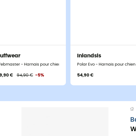
uffwear
Inlandsis
ebmaster - Harnais pour chien
Polar Evo - Harnais pour chien
9,90 €
94,90 €
-5%
54,90 €
B
W