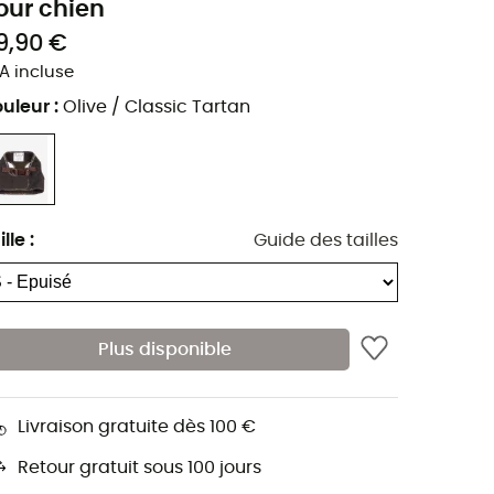
our chien
9,90 €
A incluse
uleur
:
Olive / Classic Tartan
ille
:
Guide des tailles
Plus disponible
Livraison gratuite dès 100 €
Retour gratuit sous 100 jours