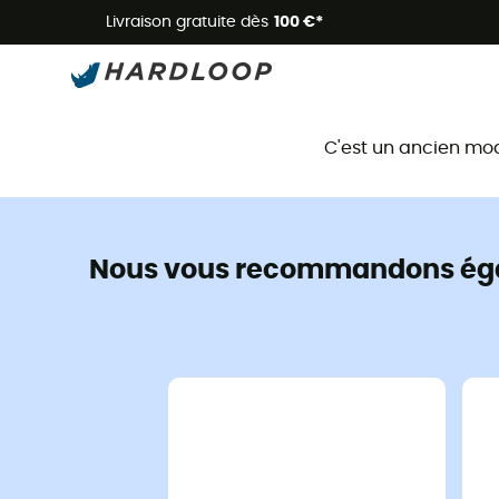
Livraison gratuite dès
100 €*
C'est un ancien mo
Nous vous recommandons ég