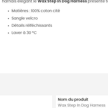
harnais élégant le
Wax Step In Dog Harness
présente to
Matières : 100% coton cité
Sangle velcro
Détails rélféchissants
Laver à 30 °C
Nom du produit
Wax Step In Dog Harness