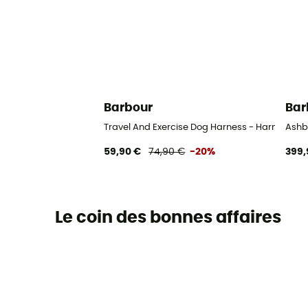
Barbour
Bar
Travel And Exercise Dog Harness - Harnais pou
Ashb
59,90 €
74,90 €
-20%
399,
Le coin des bonnes affaires