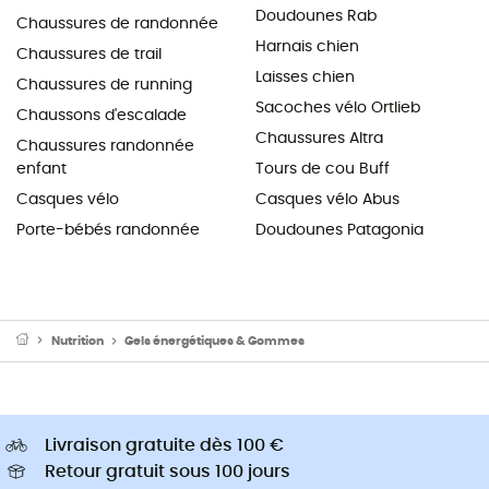
Doudounes Rab
Chaussures de randonnée
Harnais chien
Chaussures de trail
Laisses chien
Chaussures de running
Sacoches vélo Ortlieb
Chaussons d'escalade
Chaussures Altra
Chaussures randonnée
enfant
Tours de cou Buff
Casques vélo
Casques vélo Abus
Porte-bébés randonnée
Doudounes Patagonia
Nutrition
Gels énergétiques & Gommes
Livraison gratuite dès 100 €
Retour gratuit sous 100 jours