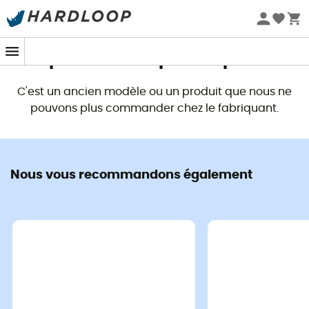
Promos d'été 🔥 -5 % EXTRA dès 2 produits* code Summer5
Ce produit n'est plus disponible
C'est un ancien modèle ou un produit que nous ne
pouvons plus commander chez le fabriquant.
Nous vous recommandons également