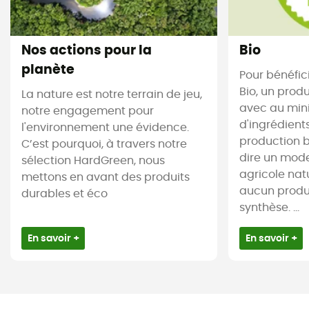
Nos actions pour la
Bio
planète
Pour bénéfici
Bio, un produ
La nature est notre terrain de jeu,
avec au mi
notre engagement pour
d'ingrédient
l'environnement une évidence.
production b
C’est pourquoi, à travers notre
dire un mod
sélection HardGreen, nous
agricole natu
mettons en avant des produits
aucun produ
durables et éco
synthèse. ...
En savoir +
En savoir +