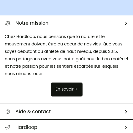
Notre mission
Chez Hardloop, nous pensons que la nature et le
mouvement doivent être au coeur de nos vies. Que vous
soyez débutant ou athlète de haut niveau, depuis 2015,
nous partageons avec vous notre goût pour le bon matériel
et notre passion pour les sentiers escarpés sur lesquels
nous aimons jouer.
En savoir +
Aide & contact
Suivre mon colis
Hardloop
Retour & remboursement