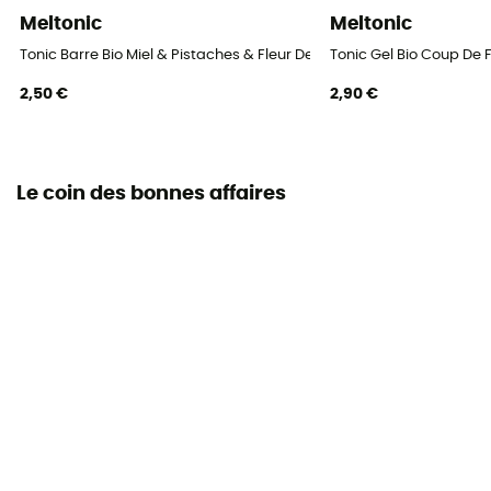
Meltonic
Meltonic
Tonic Barre Bio Miel & Pistaches & Fleur De Sel - Barre énergétique
Tonic Gel Bio Coup De 
2,50 €
2,90 €
Le coin des bonnes affaires