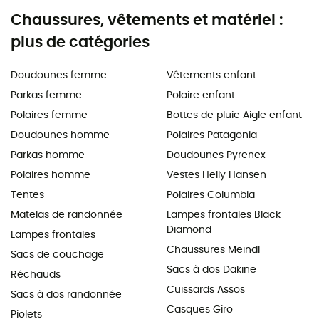
Chaussures, vêtements et matériel :
plus de catégories
Doudounes femme
Vêtements enfant
Parkas femme
Polaire enfant
Polaires femme
Bottes de pluie Aigle enfant
Doudounes homme
Polaires Patagonia
Parkas homme
Doudounes Pyrenex
Polaires homme
Vestes Helly Hansen
Tentes
Polaires Columbia
Matelas de randonnée
Lampes frontales Black
Diamond
Lampes frontales
Chaussures Meindl
Sacs de couchage
Sacs à dos Dakine
Réchauds
Cuissards Assos
Sacs à dos randonnée
Casques Giro
Piolets