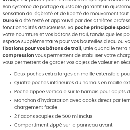
Son système de portage ajustable garantit un ajusteme
sensation de légèreté et de liberté de mouvement tout 
Duro 6
a été testé et approuvé par des athlètes profess
fonctionnalités astucieuses. Sa
poche principale spac
votre nourriture et vos bâtons de trail, tandis que les p
espace supplémentaire pour vos bouteilles d'eau ou vo
fixations pour vos bâtons de trail
, utile quand le terra
compression
vous permettent de stabiliser votre char
vous permettent de garder vos objets de valeur en sécu
Deux poches extra larges en maille extensible po
Quatre poches inférieures du harnais en maille e
Poche zippée verticale sur le harnais pour objets 
Manchon d'hydratation avec accès direct par ferm
chargement facile
2 flacons souples de 500 ml inclus
Compartiment zippé sur le panneau avant