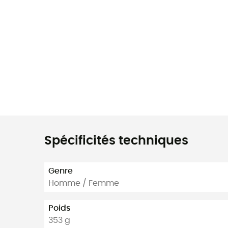
Spécificités techniques
Genre
Homme / Femme
Poids
353 g