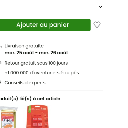
Ajouter au panier
Livraison gratuite
mar. 25 août
-
mer. 26 août
Retour gratuit sous 100 jours
+1 000 000 d'aventuriers équipés
Conseils d'experts
oduit(s) lié(s) à cet article