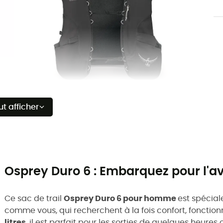
ut afficher
Osprey Duro 6 : Embarquez pour l'av
Ce sac de trail
Osprey Duro 6 pour homme
est spécial
comme vous, qui recherchent à la fois confort, fonction
litres
, il est parfait pour les sorties de quelques heures