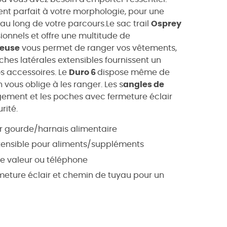
nt parfait à votre morphologie, pour une
au long de votre parcours.Le sac trail
Osprey
ionnels et offre une multitude de
ieuse
vous permet de ranger vos vêtements,
oches latérales extensibles fournissent un
s accessoires. Le
Duro 6
dispose même de
in vous oblige à les ranger. Les s
angles de
gement et les poches avec fermeture éclair
rité.
ur gourde/harnais alimentaire
xtensible pour aliments/suppléments
de valeur ou téléphone
eture éclair et chemin de tuyau pour un