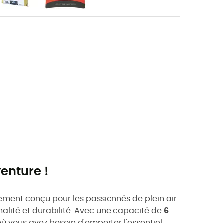
enture !
ement conçu pour les passionnés de plein air
nalité et durabilité. Avec une capacité de
6
 où vous avez besoin d'emporter l'essentiel.