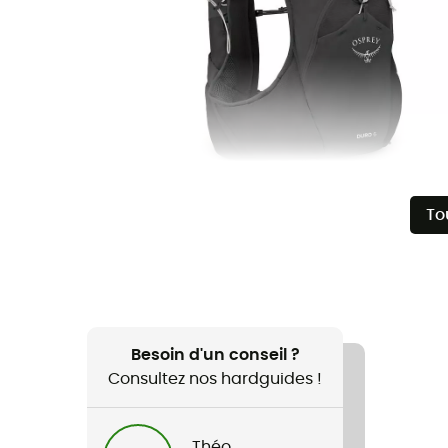
To
Besoin d'un conseil ?
Consultez nos hardguides !
Théo