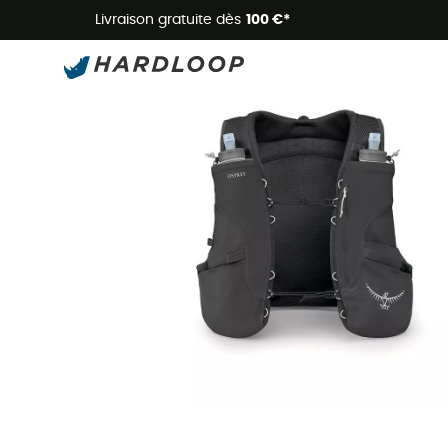
Livraison gratuite dès
100 €*