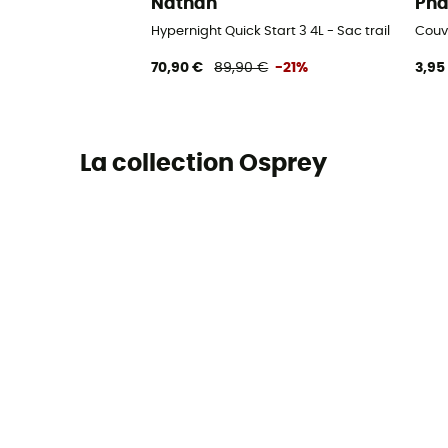
Nathan
Ph
Hypernight Quick Start 3 4L - Sac trail
Couv
70,90 €
89,90 €
-21%
3,95
La collection Osprey