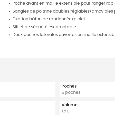
Poche avant en maille extensible pour ranger ra
Sangles de poitrine doubles réglables/amovibles p
Fixation bâton de randonnée/piolet
Sifflet de sécurité escamotable
Deux poches latérales ouvertes en maille extensib
Poches
6 poches
Volume
1,5 L