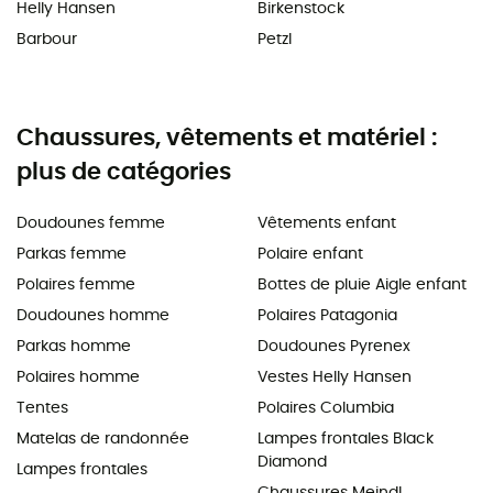
Helly Hansen
Birkenstock
Barbour
Petzl
Chaussures, vêtements et matériel :
plus de catégories
Doudounes femme
Vêtements enfant
Parkas femme
Polaire enfant
Polaires femme
Bottes de pluie Aigle enfant
Doudounes homme
Polaires Patagonia
Parkas homme
Doudounes Pyrenex
Polaires homme
Vestes Helly Hansen
Tentes
Polaires Columbia
Matelas de randonnée
Lampes frontales Black
Diamond
Lampes frontales
Chaussures Meindl