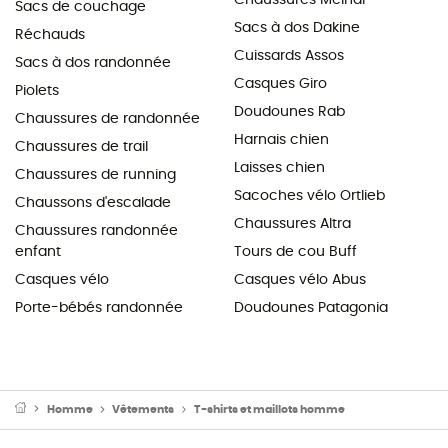
Sacs de couchage
Sacs à dos Dakine
Réchauds
Cuissards Assos
Sacs à dos randonnée
Casques Giro
Piolets
Doudounes Rab
Chaussures de randonnée
Harnais chien
Chaussures de trail
Laisses chien
Chaussures de running
Sacoches vélo Ortlieb
Chaussons d'escalade
Chaussures Altra
Chaussures randonnée
enfant
Tours de cou Buff
Casques vélo
Casques vélo Abus
Porte-bébés randonnée
Doudounes Patagonia
Homme
Vêtements
T-shirts et maillots homme