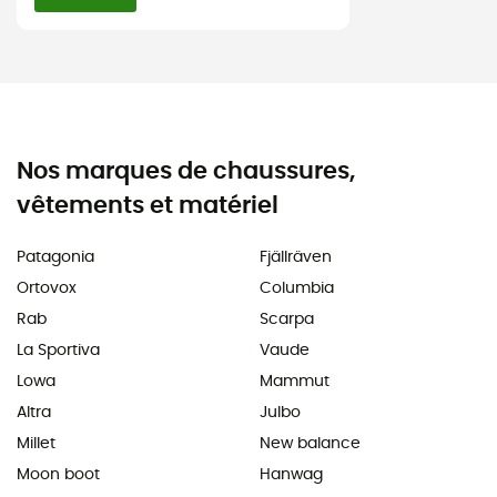
Nos marques de chaussures,
vêtements et matériel
Patagonia
Fjällräven
Ortovox
Columbia
Rab
Scarpa
La Sportiva
Vaude
Lowa
Mammut
Altra
Julbo
Millet
New balance
Moon boot
Hanwag