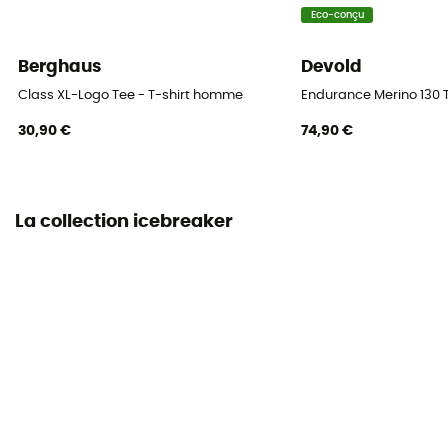
Eco-conçu
Berghaus
Devold
Class XL-Logo Tee - T-shirt homme
Endurance Merino 130 
30,90 €
74,90 €
La collection icebreaker