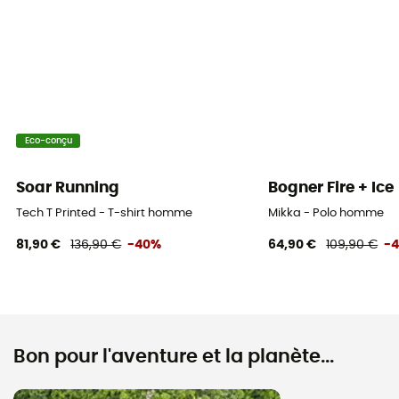
Eco-conçu
Soar Running
Bogner Fire + Ice
Tech T Printed - T-shirt homme
Mikka - Polo homme
81,90 €
136,90 €
-40%
64,90 €
109,90 €
-
Bon pour l'aventure et la planète...