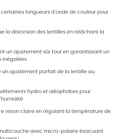
re certaines longueurs d'onde de couleur pour
e la distorsion des lentilles en relâchant la
nt un ajustement sûr tout en garantissant un
s inégalées
un ajustement parfait de la lentille au
revêtements hydro et oléophobes pour
l'humidité
re vision claire en régulant la température de
e multicouche avec micro-polaire évacuant
 la peau