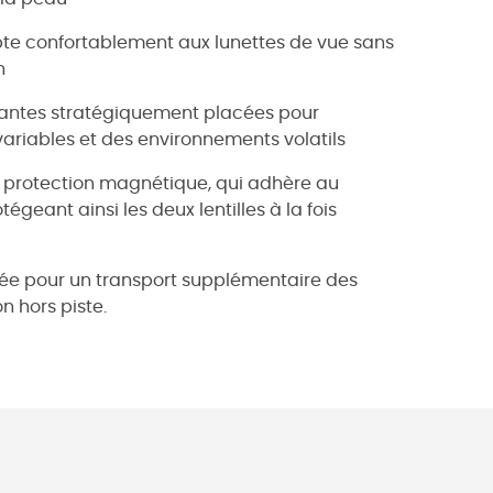
te confortablement aux lunettes de vue sans
n
antes stratégiquement placées pour
 variables et des environnements volatils
e protection magnétique, qui adhère au
égeant ainsi les deux lentilles à la fois
ée pour un transport supplémentaire des
on hors piste.