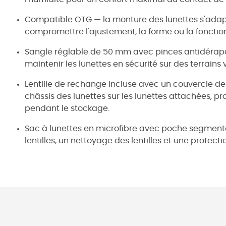
Compatible OTG — la monture des lunettes s'adap
compromettre l'ajustement, la forme ou la fonctio
Sangle réglable de 50 mm avec pinces antidérap
maintenir les lunettes en sécurité sur des terrains
Lentille de rechange incluse avec un couvercle d
châssis des lunettes sur les lunettes attachées, prot
pendant le stockage.
Sac à lunettes en microfibre avec poche segment
lentilles, un nettoyage des lentilles et une protecti