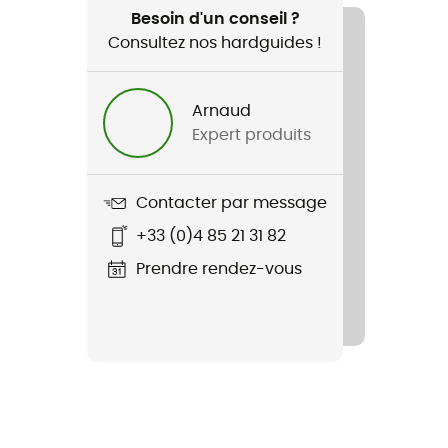
Besoin d'un conseil ?
Consultez nos hardguides !
Arnaud
Expert produits
Contacter par message
+33 (0)4 85 21 31 82
Prendre rendez-vous