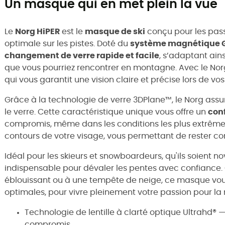
Un masque qui en met plein la vue
Le
Norg HiPER
est le
masque de ski
conçu pour les pas
optimale sur les pistes. Doté du
système magnétique 
changement de verre rapide et facile
, s’adaptant ain
que vous pourriez rencontrer en montagne. Avec le Nor
qui vous garantit une vision claire et précise lors de vo
Grâce à la technologie de verre 3DPlane™, le Norg ass
le verre. Cette caractéristique unique vous offre un
conf
compromis, même dans les conditions les plus extrême
contours de votre visage, vous permettant de rester con
Idéal pour les skieurs et snowboardeurs, qu'ils soient nov
indispensable pour dévaler les pentes avec confiance. 
éblouissant ou à une tempête de neige, ce masque vous 
optimales, pour vivre pleinement votre passion pour l
Technologie de lentille à clarté optique Ultrahd®
compromis