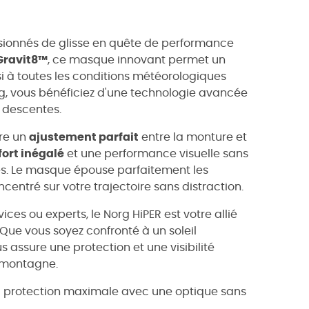
sionnés de glisse en quête de performance
Gravit8™
, ce masque innovant permet un
si à toutes les conditions météorologiques
g, vous bénéficiez d'une technologie avancée
s descentes.
ure un
ajustement parfait
entre la monture et
ort inégalé
et une performance visuelle sans
s. Le masque épouse parfaitement les
centré sur votre trajectoire sans distraction.
ices ou experts, le Norg HiPER est votre allié
Que vous soyez confronté à un soleil
assure une protection et une visibilité
a montagne.
 — protection maximale avec une optique sans