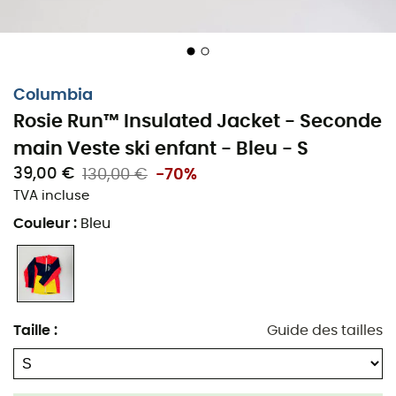
Columbia
Rosie Run™ Insulated Jacket - Seconde
main Veste ski enfant - Bleu - S
39,00 €
130,00 €
-70%
TVA incluse
Couleur
:
Bleu
Taille
:
Guide des tailles