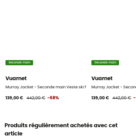
Seconde main
Seconde main
Vuarnet
Vuarnet
Murray Jacket - Seconde main Veste ski femme - Blanc - S
Murray Jacket - Secon
139,00 €
442,00 €
-68%
139,00 €
442,00 €
Produits régulièrement achetés avec cet
article