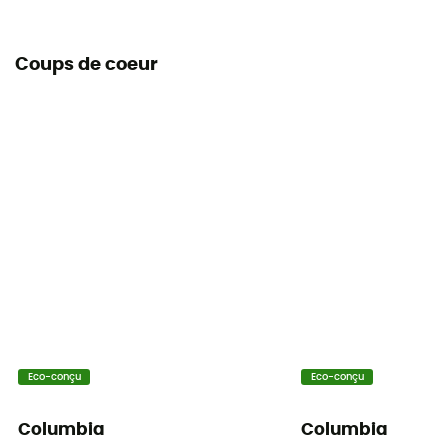
Coups de coeur
Eco-conçu
Eco-conçu
Columbia
Columbia