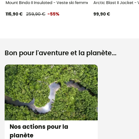
Mount Bindo II Insulated - Veste ski femme
Arctic Blast II Jacket -
116,90 €
259,90 €
-55%
99,90 €
Bon pour l'aventure et la planète...
Nos actions pour la
planète