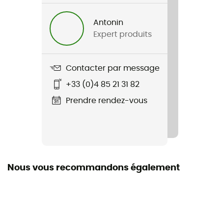
Nom du produit
Saturday Trail Long Short
Antonin
Expert produits
Label
Seconde main
Contacter par message
Etat
+33 (0)4 85 21 31 82
Neuf sans étiquettes
Prendre rendez-vous
Nous vous recommandons également