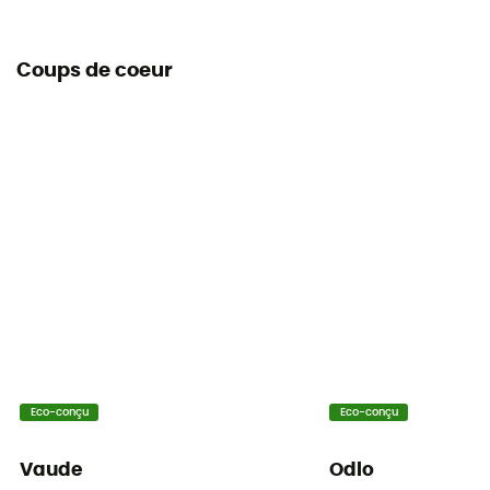
Coups de coeur
Eco-conçu
Eco-conçu
Vaude
Odlo