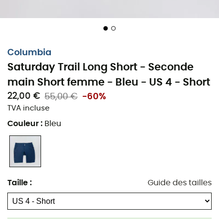
Columbia
Saturday Trail Long Short - Seconde
main Short femme - Bleu - US 4 - Short
22,00 €
55,00 €
-60%
TVA incluse
Couleur
:
Bleu
Taille
:
Guide des tailles