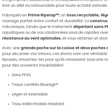
font un allié incontournable pour toute activité estivale.
Fabriqués en
Prime Ripstop™
, un
tissu recyclable,
lég
mariage parfait entre confort et durabilité. La
construc
mécanique, tandis que le traitement
déperlant sans P
aquatiques ou de vos randonnées sous de rapides aver
résistance au vent optimales
, et vous obtenez un short
Avec une
grande poche sur la cuisse
et deux poches 
pour sécuriser vos trésors, ces shorts sont une véritable 
épuisés, retournez-les pour qu'ils renaissent sous une 
pour des souvenirs inoubliables!
Sans PFAS
Tissus certifiés Bluesign®
Léger et extensible
Tissu indéchirable résistant