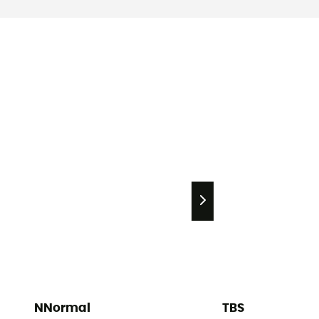
NNormal
TBS