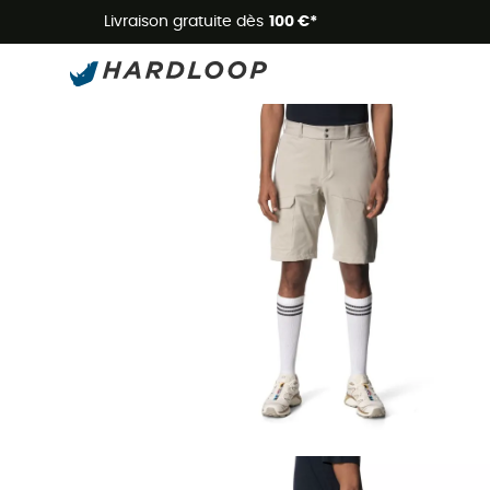
Livraison gratuite dès
100 €*