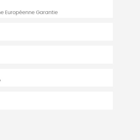
ine Européenne Garantie
™