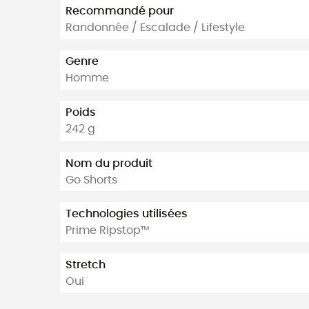
Recommandé pour
Randonnée / Escalade / Lifestyle
Genre
Homme
Poids
242 g
Nom du produit
Go Shorts
Technologies utilisées
Prime Ripstop™
Stretch
Oui