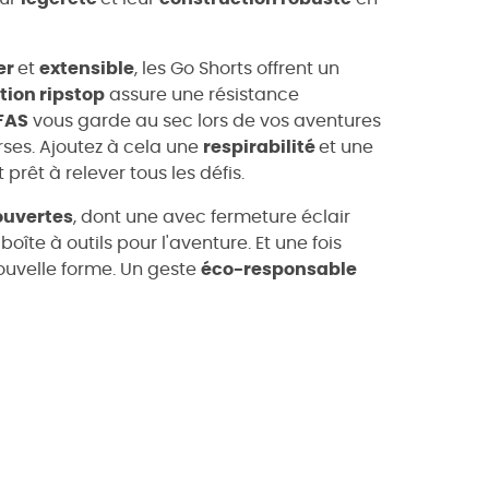
er
et
extensible
, les Go Shorts offrent un
tion ripstop
assure une résistance
FAS
vous garde au sec lors de vos aventures
ses. Ajoutez à cela une
respirabilité
et une
 prêt à relever tous les défis.
ouvertes
, dont une avec fermeture éclair
boîte à outils pour l'aventure. Et une fois
nouvelle forme. Un geste
éco-responsable