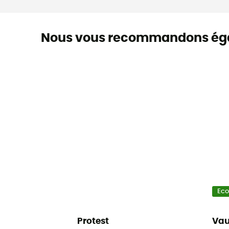
Nous vous recommandons ég
Ec
Protest
Va