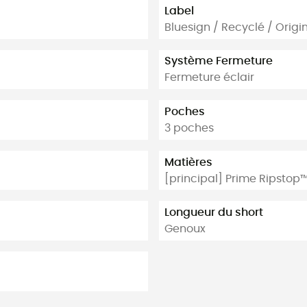
Label
Bluesign / Recyclé / Orig
Système Fermeture
Fermeture éclair
Poches
3 poches
Matières
[principal] Prime Ripstop
Longueur du short
Genoux