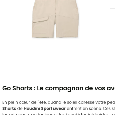
Go Shorts : Le compagnon de vos av
En plein cœur de l'été, quand le soleil caresse votre pe
Shorts
de
Houdini Sportswear
entrent en scène. Ces sh
les grimpeurs audacieux et les kayakistes intrépides. L