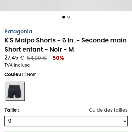
Patagonia
K'S Maipo Shorts - 6 In. - Seconde main
Short enfant - Noir - M
27,45 €
54,90 €
-50%
TVA incluse
Couleur
:
Noir
Taille
:
Guide des tailles