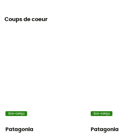
Coups de coeur
Eco-conçu
Eco-conçu
Patagonia
Patagonia