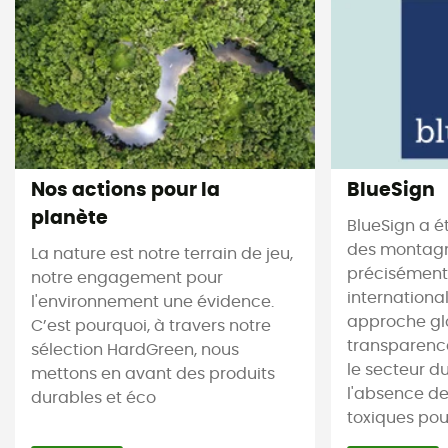
Nos actions pour la
BlueSign
planète
BlueSign a é
des montagne
La nature est notre terrain de jeu,
précisément.
notre engagement pour
internationa
l'environnement une évidence.
approche gl
C’est pourquoi, à travers notre
transparence
sélection HardGreen, nous
le secteur du 
mettons en avant des produits
l'absence d
durables et éco
toxiques pour 