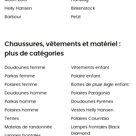
Helly Hansen
Birkenstock
Barbour
Petzl
Chaussures, vêtements et matériel :
plus de catégories
Doudounes femme
Vêtements enfant
Parkas femme
Polaire enfant
Polaires femme
Bottes de pluie Aigle enfant
Doudounes homme
Polaires Patagonia
Parkas homme
Doudounes Pyrenex
Polaires homme
Vestes Helly Hansen
Tentes
Polaires Columbia
Matelas de randonnée
Lampes frontales Black
Diamond
Lampes frontales