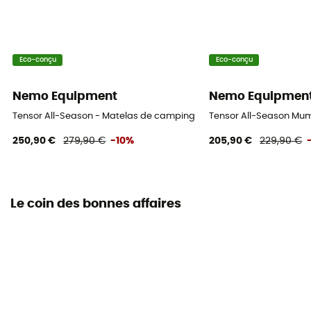
Eco-conçu
Eco-conçu
Nemo Equipment
Nemo Equipmen
Tensor All-Season - Matelas de camping
Tensor All-Season Mu
250,90 €
279,90 €
-10%
205,90 €
229,90 €
Le coin des bonnes affaires