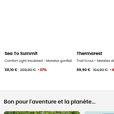
Sea To Summit
Thermarest
Comfort Light Insulated - Matelas gonflable
Trail Scout - Matelas
131,10 €
209,90 €
-37%
59,90 €
104,90 €
-
Bon pour l'aventure et la planète...