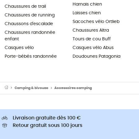
Harnais chien
Chaussures de trail
Laisses chien
Chaussures de running
Sacoches vélo Ortlieb
Chaussons d'escalade
Chaussures Altra
Chaussures randonnée
enfant
Tours de cou Buff
Casques vélo
Casques vélo Abus
Porte-bébés randonnée
Doudounes Patagonia
Camping & bivouac
Accessoires camping
Livraison gratuite dès 100 €
Retour gratuit sous 100 jours