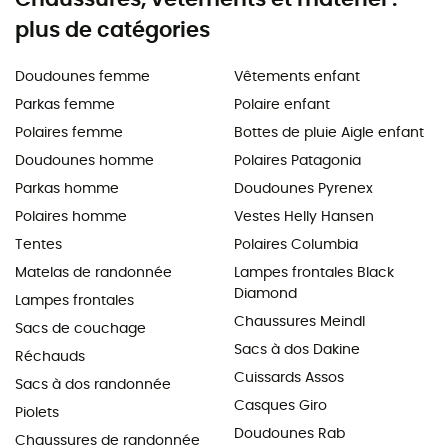
plus de catégories
Doudounes femme
Vêtements enfant
Parkas femme
Polaire enfant
Polaires femme
Bottes de pluie Aigle enfant
Doudounes homme
Polaires Patagonia
Parkas homme
Doudounes Pyrenex
Polaires homme
Vestes Helly Hansen
Tentes
Polaires Columbia
Matelas de randonnée
Lampes frontales Black
Diamond
Lampes frontales
Chaussures Meindl
Sacs de couchage
Sacs à dos Dakine
Réchauds
Cuissards Assos
Sacs à dos randonnée
Casques Giro
Piolets
Doudounes Rab
Chaussures de randonnée