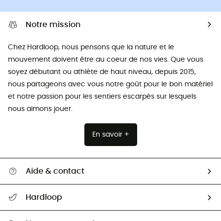
Notre mission
Chez Hardloop, nous pensons que la nature et le
mouvement doivent être au coeur de nos vies. Que vous
soyez débutant ou athlète de haut niveau, depuis 2015,
nous partageons avec vous notre goût pour le bon matériel
et notre passion pour les sentiers escarpés sur lesquels
nous aimons jouer.
En savoir +
Aide & contact
Suivre mon colis
Hardloop
Retour & remboursement
Qui sommes-nous ?
Guide des tailles