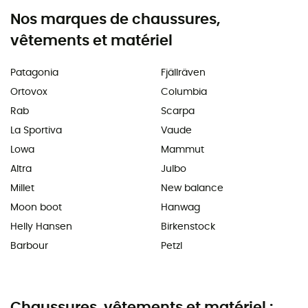
Nos marques de chaussures,
vêtements et matériel
Patagonia
Fjällräven
Ortovox
Columbia
Rab
Scarpa
La Sportiva
Vaude
Lowa
Mammut
Altra
Julbo
Millet
New balance
Moon boot
Hanwag
Helly Hansen
Birkenstock
Barbour
Petzl
Chaussures, vêtements et matériel :