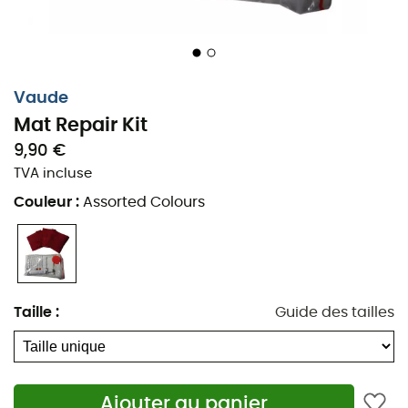
Vaude
Mat Repair Kit
9,90 €
TVA incluse
Couleur
:
Assorted Colours
Taille
:
Guide des tailles
Ajouter au panier