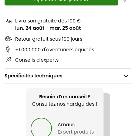
Livraison gratuite dès 100 €
lun. 24 août
-
mar. 25 août
Retour gratuit sous 100 jours
+1 000 000 d'aventuriers équipés
Conseils d'experts
Spécificités techniques
Recommandé pour
Camping / Bivouac
Besoin d'un conseil ?
Consultez nos hardguides !
Genre
Homme / Femme
Arnaud
Expert produits
Nom du produit