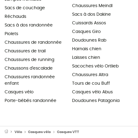
Chaussures Meindl
Sacs de couchage
Sacs à dos Dakine
Réchauds
Cuissards Assos
Sacs à dos randonnée
Casques Giro
Piolets
Doudounes Rab
Chaussures de randonnée
Harnais chien
Chaussures de trail
Laisses chien
Chaussures de running
Sacoches vélo Ortlieb
Chaussons d'escalade
Chaussures Altra
Chaussures randonnée
enfant
Tours de cou Buff
Casques vélo
Casques vélo Abus
Porte-bébés randonnée
Doudounes Patagonia
Vélo
Casques vélo
Casques VTT