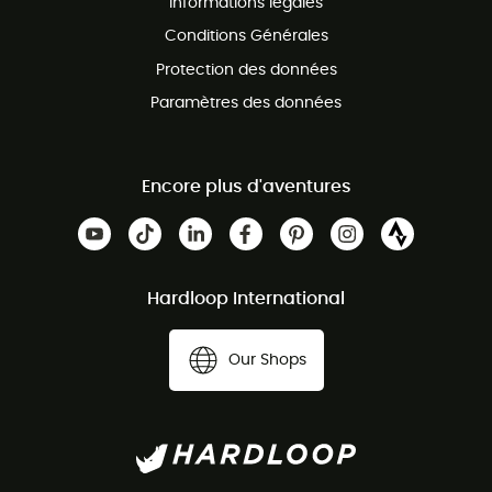
Informations légales
Conditions Générales
Protection des données
Paramètres des données
Encore plus d'aventures
Hardloop International
Our Shops