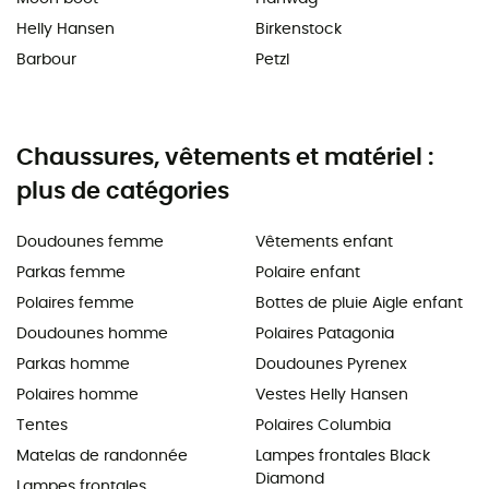
Helly Hansen
Birkenstock
Barbour
Petzl
Chaussures, vêtements et matériel :
plus de catégories
Doudounes femme
Vêtements enfant
Parkas femme
Polaire enfant
Polaires femme
Bottes de pluie Aigle enfant
Doudounes homme
Polaires Patagonia
Parkas homme
Doudounes Pyrenex
Polaires homme
Vestes Helly Hansen
Tentes
Polaires Columbia
Matelas de randonnée
Lampes frontales Black
Diamond
Lampes frontales