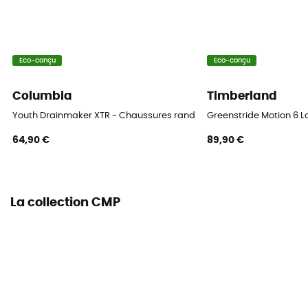
Eco-conçu
Eco-conçu
Columbia
Timberland
Youth Drainmaker XTR - Chaussures randonnée enfant
Greenstride Motion 6 
64,90 €
89,90 €
La collection CMP