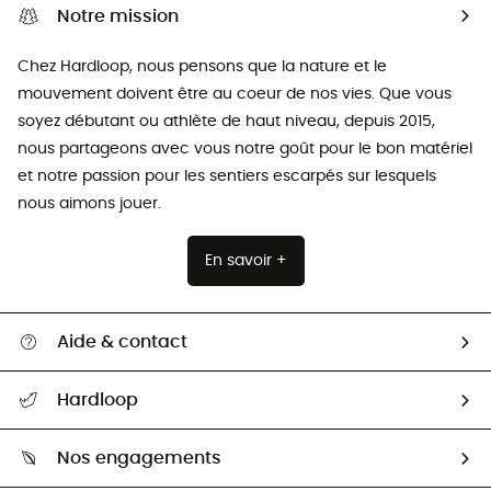
Notre mission
Chez Hardloop, nous pensons que la nature et le
mouvement doivent être au coeur de nos vies. Que vous
soyez débutant ou athlète de haut niveau, depuis 2015,
nous partageons avec vous notre goût pour le bon matériel
et notre passion pour les sentiers escarpés sur lesquels
nous aimons jouer.
En savoir +
Aide & contact
Suivre mon colis
Hardloop
Retour & remboursement
Qui sommes-nous ?
Guide des tailles
Nos engagements
Carrières
Comment bien choisir ?