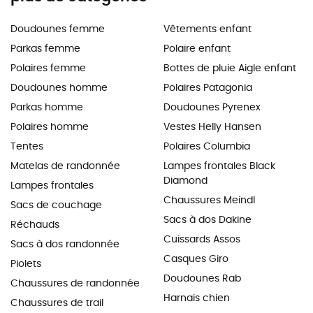
Doudounes femme
Vêtements enfant
Parkas femme
Polaire enfant
Polaires femme
Bottes de pluie Aigle enfant
Doudounes homme
Polaires Patagonia
Parkas homme
Doudounes Pyrenex
Polaires homme
Vestes Helly Hansen
Tentes
Polaires Columbia
Matelas de randonnée
Lampes frontales Black
Diamond
Lampes frontales
Chaussures Meindl
Sacs de couchage
Sacs à dos Dakine
Réchauds
Cuissards Assos
Sacs à dos randonnée
Casques Giro
Piolets
Doudounes Rab
Chaussures de randonnée
Harnais chien
Chaussures de trail