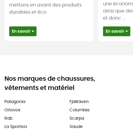
une économi
mettons en avant des produits
ainsi que de
durables et éco
et donc ...
En savoir +
En savoir +
Nos marques de chaussures,
vêtements et matériel
Patagonia
Fjällräven
Ortovox
Columbia
Rab
Scarpa
La Sportiva
Vaude