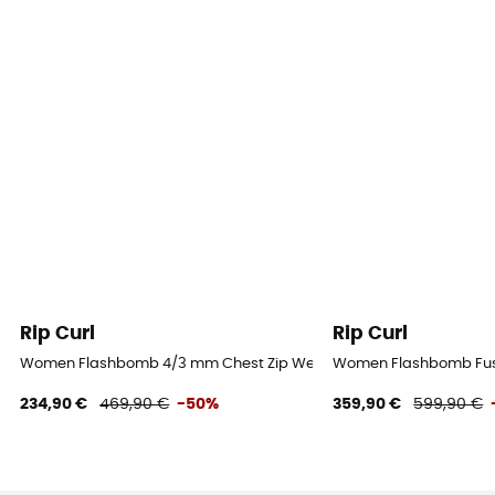
Rip Curl
Rip Curl
Women Flashbomb 4/3 mm Chest Zip Wetsuit - Combinaison de s
Women Flashbomb Fusi
234,90 €
469,90 €
-50%
359,90 €
599,90 €