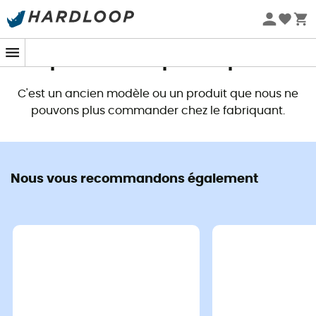
Promos d'été 🔥 -5 % EXTRA dès 2 produits* code Summer5
Ce produit n'est plus disponible
C'est un ancien modèle ou un produit que nous ne
pouvons plus commander chez le fabriquant.
Nous vous recommandons également