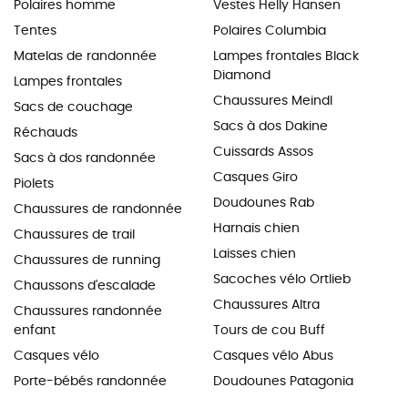
Polaires homme
Vestes Helly Hansen
Tentes
Polaires Columbia
Matelas de randonnée
Lampes frontales Black
Diamond
Lampes frontales
Chaussures Meindl
Sacs de couchage
Sacs à dos Dakine
Réchauds
Cuissards Assos
Sacs à dos randonnée
Casques Giro
Piolets
Doudounes Rab
Chaussures de randonnée
Harnais chien
Chaussures de trail
Laisses chien
Chaussures de running
Sacoches vélo Ortlieb
Chaussons d'escalade
Chaussures Altra
Chaussures randonnée
enfant
Tours de cou Buff
Casques vélo
Casques vélo Abus
Porte-bébés randonnée
Doudounes Patagonia