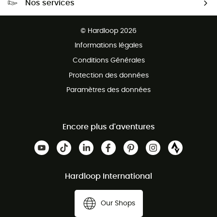
Nos services
Retour gratuit sous 100 jours
Ventes aux groupes & club
Service client gratuit
© Hardloop 2026
Programme d'affiliation
Informations légales
Conditions Générales
Protection des données
Paramètres des données
Encore plus d'aventures
Hardloop International
Our Shops