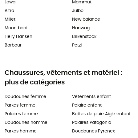
Lowa
Mammut
Altra
Julbo
Millet
New balance
Moon boot
Hanwag
Helly Hansen
Birkenstock
Barbour
Petzl
Chaussures, vêtements et matériel :
plus de catégories
Doudounes femme
Vêtements enfant
Parkas femme
Polaire enfant
Polaires femme
Bottes de pluie Aigle enfant
Doudounes homme
Polaires Patagonia
Parkas homme
Doudounes Pyrenex