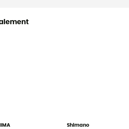
alement
HIMA
Shimano