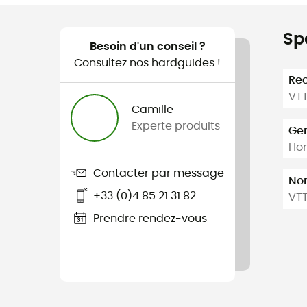
Sp
Besoin d'un conseil ?
Consultez nos hardguides !
Re
VT
Camille
Experte produits
Ge
Ho
Contacter par message
Nom
+33 (0)4 85 21 31 82
VTT
Prendre rendez-vous