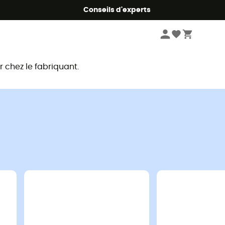
Conseils d'experts
chez le fabriquant.