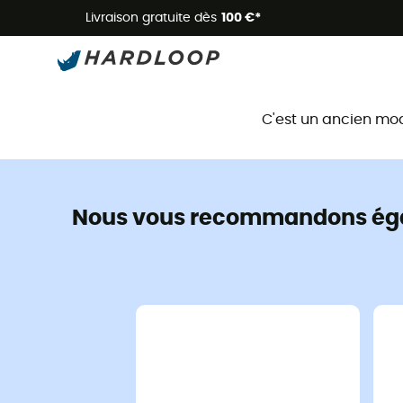
Livraison gratuite dès
100 €*
C'est un ancien mo
Nous vous recommandons ég