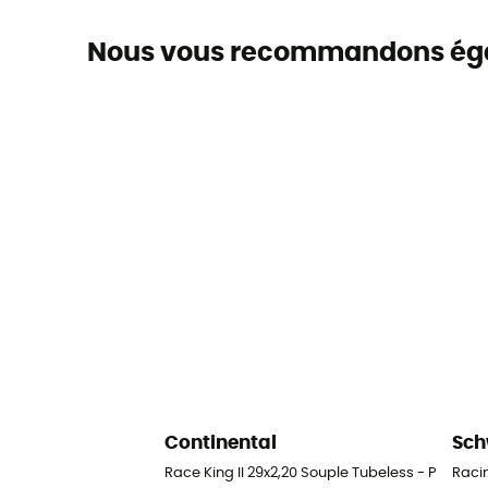
Nous vous recommandons ég
Continental
Sch
Race King II 29x2,20 Souple Tubeless - Pneu VT
Raci