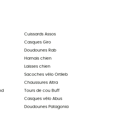
Cuissards Assos
Casques Giro
Doudounes Rab
Harnais chien
Laisses chien
Sacoches vélo Ortlieb
Chaussures Altra
nd
Tours de cou Buff
Casques vélo Abus
Doudounes Patagonia