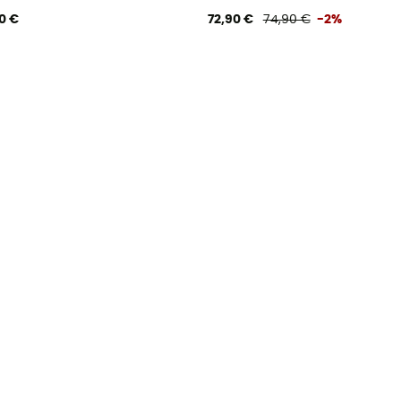
0 €
72,90 €
74,90 €
-2%