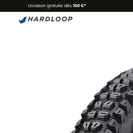
Livraison gratuite dès
100 €*