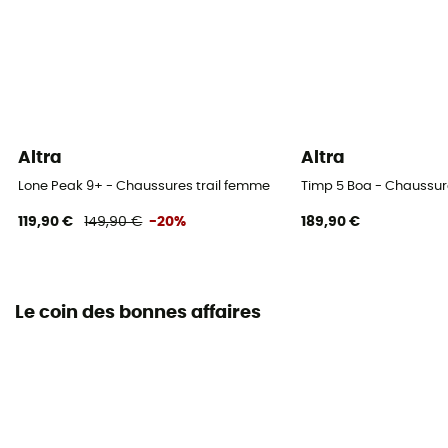
Altra
Altra
Lone Peak 9+ - Chaussures trail femme
Timp 5 Boa - Chaussur
119,90 €
149,90 €
-20%
189,90 €
Le coin des bonnes affaires