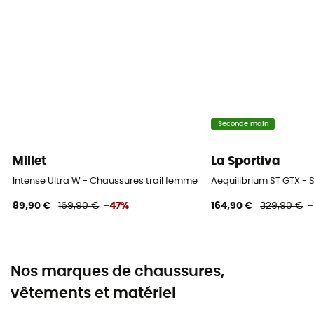
Seconde main
Millet
La Sportiva
Intense Ultra W - Chaussures trail femme
Aequilibrium ST GTX -
89,90 €
169,90 €
-47%
164,90 €
329,90 €
Nos marques de chaussures,
vêtements et matériel