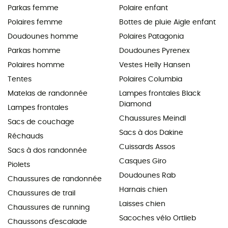
Parkas femme
Polaire enfant
Polaires femme
Bottes de pluie Aigle enfant
Doudounes homme
Polaires Patagonia
Parkas homme
Doudounes Pyrenex
Polaires homme
Vestes Helly Hansen
Tentes
Polaires Columbia
Matelas de randonnée
Lampes frontales Black
Diamond
Lampes frontales
Chaussures Meindl
Sacs de couchage
Sacs à dos Dakine
Réchauds
Cuissards Assos
Sacs à dos randonnée
Casques Giro
Piolets
Doudounes Rab
Chaussures de randonnée
Harnais chien
Chaussures de trail
Laisses chien
Chaussures de running
Sacoches vélo Ortlieb
Chaussons d'escalade