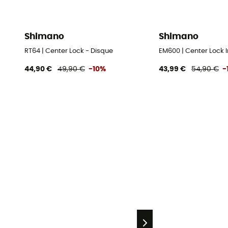
Shimano
Shimano
RT64 | Center Lock - Disque
EM600 | Center Lock I
44,90 €
49,90 €
-10%
43,99 €
54,90 €
-