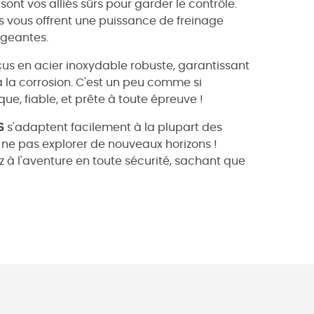
sont vos alliés sûrs pour garder le contrôle.
s vous offrent une puissance de freinage
igeantes.
onçus en acier inoxydable robuste, garantissant
à la corrosion. C'est un peu comme si
e, fiable, et prête à toute épreuve !
6
s'adaptent facilement à la plupart des
 ne pas explorer de nouveaux horizons !
z à l'aventure en toute sécurité, sachant que