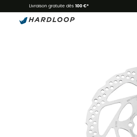
Livraison gratuite dès
100 €*