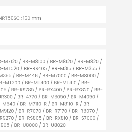
MRT56SC : 160 mm
R-M7120 / BR-M8100 / BR-M8120 / BR-M820 /
R-MT520 / BR-RS405 / BR-M315 / BR-M355 /
M395 / BR-M446 / BR-M7000 / BR-M8000 /
R-MT200 / BR-MT400 / BR-MT410 / BR-
05 / BR-RS785 / BR-RX400 / BR-RX820 / BR-
UR300 / BR-4770 / BR-M3050 / BR-M4050 /
-M640 / BR-M7110-R / BR-M8110-R / BR-
M9120 / BR-R7070 / BR-R7170 / BR-R8070 /
-R9270 / BR-RS805 / BR-RX810 / BR-S7000 /
X805 / BR-U8000 / BR-U8020