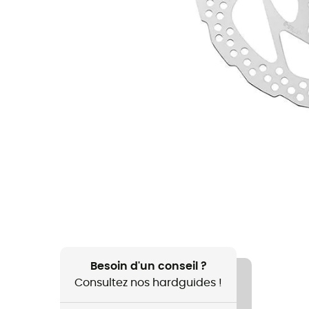
Besoin d'un conseil ?
Consultez nos hardguides !