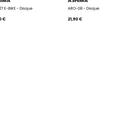
HIMA
ASHIMA
27 E-BIKE - Disque
ARO-08 - Disque
0 €
21,90 €