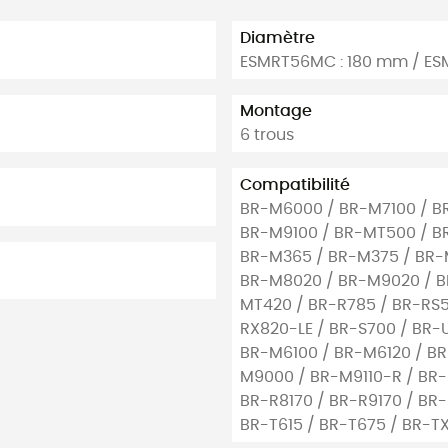
Diamètre
ESMRT56MC : 180 mm / ES
Montage
6 trous
Compatibilité
BR-M6000 / BR-M7100 / B
BR-M9100 / BR-MT500 / B
BR-M365 / BR-M375 / BR-
BR-M8020 / BR-M9020 / B
MT420 / BR-R785 / BR-RS5
RX820-LE / BR-S700 / BR-
BR-M6100 / BR-M6120 / BR
M9000 / BR-M9110-R / BR-
BR-R8170 / BR-R9170 / BR
BR-T615 / BR-T675 / BR-T