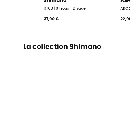
Shimano
AS
RT66 | 6 Trous - Disque
ARO 
37,90 €
22,9
La collection Shimano