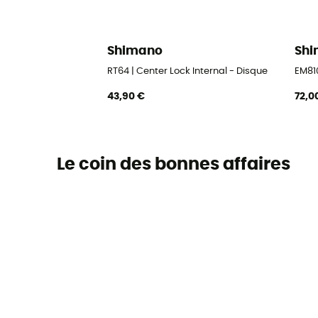
Shimano
Sh
RT64 | Center Lock Internal - Disque
EM810
43,90 €
72,0
Le coin des bonnes affaires