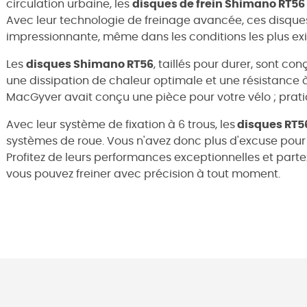
circulation urbaine, les
disques de frein Shimano RT56
Avec leur technologie de freinage avancée, ces disque
impressionnante, même dans les conditions les plus ex
Les
disques Shimano RT56
, taillés pour durer, sont c
une dissipation de chaleur optimale et une résistance 
MacGyver avait conçu une pièce pour votre vélo ; pratiqu
Avec leur système de fixation à 6 trous, les
disques RT5
systèmes de roue. Vous n'avez donc plus d'excuse pour
Profitez de leurs performances exceptionnelles et parte
vous pouvez freiner avec précision à tout moment.