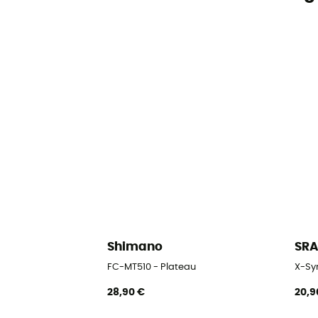
Shimano
SR
FC-MT510 - Plateau
X-Syn
28,90 €
20,9