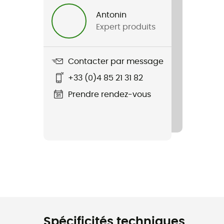
Antonin
Expert produits
Contacter par message
+33 (0)4 85 21 31 82
Prendre rendez-vous
Spécificités techniques