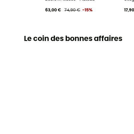
63,00 €
74,90 €
-15%
17,9
Le coin des bonnes affaires