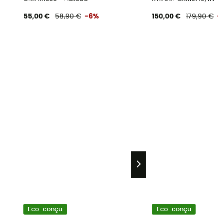
55,00 €
58,90 €
-6%
150,00 €
179,90 €
Eco-conçu
Eco-conçu