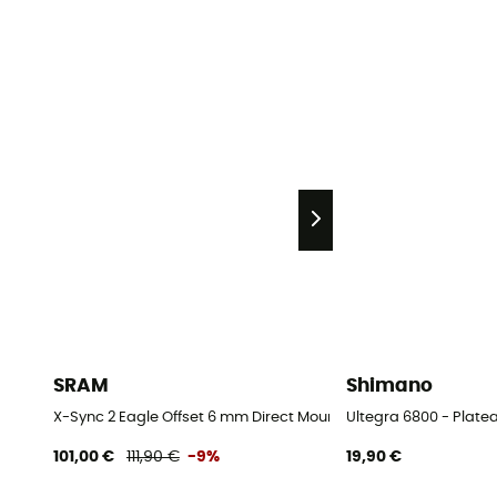
SRAM
Shimano
X-Sync 2 Eagle Offset 6 mm Direct Mount - Plateau
Ultegra 6800 - Plate
101,00 €
111,90 €
-9%
19,90 €