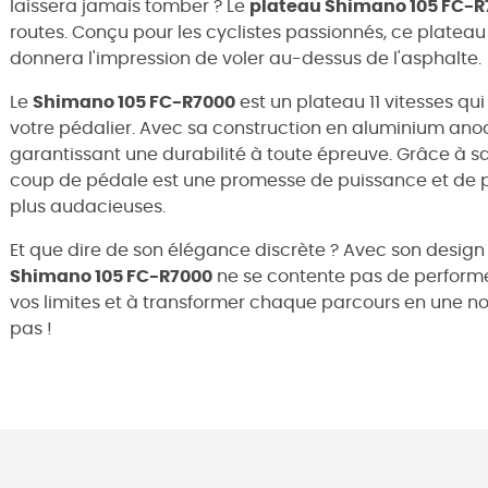
laissera jamais tomber ? Le
plateau Shimano 105 FC-R
routes. Conçu pour les cyclistes passionnés, ce plateau
donnera l'impression de voler au-dessus de l'asphalte.
Le
Shimano 105 FC-R7000
est un plateau 11 vitesses qu
votre pédalier. Avec sa construction en aluminium anodi
garantissant une durabilité à toute épreuve. Grâce à 
coup de pédale est une promesse de puissance et de p
plus audacieuses.
Et que dire de son élégance discrète ? Avec son design 
Shimano 105 FC-R7000
ne se contente pas de performer, 
vos limites et à transformer chaque parcours en une nou
pas !