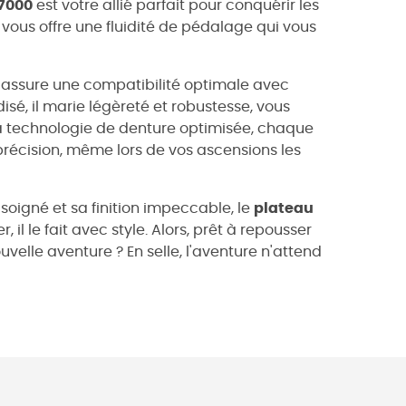
7000
est votre allié parfait pour conquérir les
 vous offre une fluidité de pédalage qui vous
i assure une compatibilité optimale avec
sé, il marie légèreté et robustesse, vous
sa technologie de denture optimisée, chaque
récision, même lors de vos ascensions les
soigné et sa finition impeccable, le
plateau
il le fait avec style. Alors, prêt à repousser
velle aventure ? En selle, l'aventure n'attend