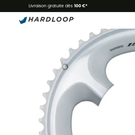
Livraison gratuite dès
100 €*