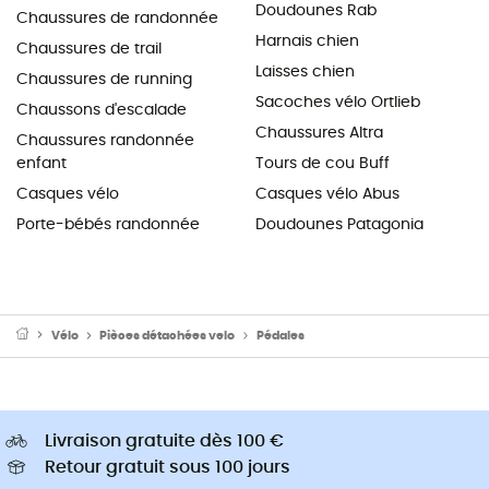
Doudounes Rab
Chaussures de randonnée
Harnais chien
Chaussures de trail
Laisses chien
Chaussures de running
Sacoches vélo Ortlieb
Chaussons d'escalade
Chaussures Altra
Chaussures randonnée
enfant
Tours de cou Buff
Casques vélo
Casques vélo Abus
Porte-bébés randonnée
Doudounes Patagonia
Vélo
Pièces détachées velo
Pédales
Livraison gratuite dès 100 €
Retour gratuit sous 100 jours