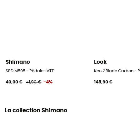
Shimano
Look
SPD M505 - Pédales VTT
Keo 2 Blade Carbon - P
40,00 €
41,90 €
-4%
148,90 €
La collection Shimano