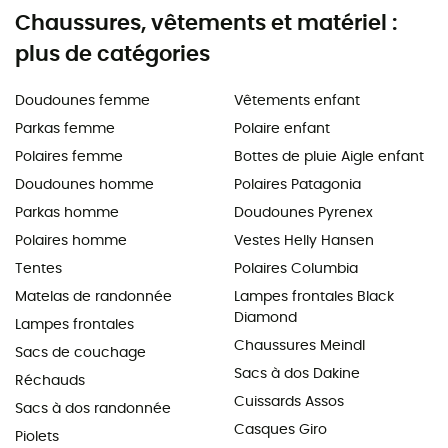
Chaussures, vêtements et matériel :
plus de catégories
Doudounes femme
Vêtements enfant
Parkas femme
Polaire enfant
Polaires femme
Bottes de pluie Aigle enfant
Doudounes homme
Polaires Patagonia
Parkas homme
Doudounes Pyrenex
Polaires homme
Vestes Helly Hansen
Tentes
Polaires Columbia
Matelas de randonnée
Lampes frontales Black
Diamond
Lampes frontales
Chaussures Meindl
Sacs de couchage
Sacs à dos Dakine
Réchauds
Cuissards Assos
Sacs à dos randonnée
Casques Giro
Piolets