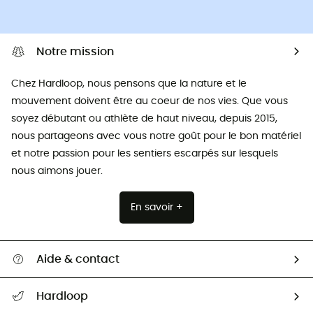
Notre mission
Chez Hardloop, nous pensons que la nature et le
mouvement doivent être au coeur de nos vies. Que vous
soyez débutant ou athlète de haut niveau, depuis 2015,
nous partageons avec vous notre goût pour le bon matériel
et notre passion pour les sentiers escarpés sur lesquels
nous aimons jouer.
En savoir +
Aide & contact
Suivre mon colis
Hardloop
Retour & remboursement