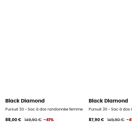
Black Diamond
Black Diamond
Pursuit 30 - Sac à dos randonnée femme
Pursuit 30 - Sac à do
88,00 €
149,90 €
-41%
87,90 €
149,90 €
-4