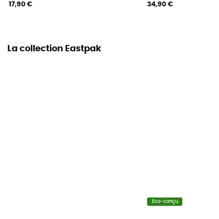
17,90 €
34,90 €
La collection Eastpak
Eco-conçu