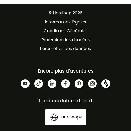
Retour gratuit sous 100 jours
Ventes aux groupes & club
Service client gratuit
© Hardloop 2026
Programme d'affiliation
Informations légales
Conditions Générales
Protection des données
Paramètres des données
Encore plus d'aventures
Hardloop International
Our Shops