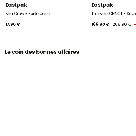
Eastpak
Eastpak
Mini Crew - Portefeuille
Tranverz CNNCT - Sac 
17,90 €
166,90 €
208,90 €
Le coin des bonnes affaires