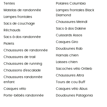
Tentes
Polaires Columbia
Matelas de randonnée
Lampes frontales Black
Diamond
Lampes frontales
Chaussures Meindl
Sacs de couchage
Sacs à dos Dakine
Réchauds
Cuissards Assos
Sacs à dos randonnée
Casques Giro
Piolets
Doudounes Rab
Chaussures de randonnée
Harnais chien
Chaussures de trail
Laisses chien
Chaussures de running
Sacoches vélo Ortlieb
Chaussons d'escalade
Chaussures Altra
Chaussures randonnée
enfant
Tours de cou Buff
Casques vélo
Casques vélo Abus
Porte-bébés randonnée
Doudounes Patagonia