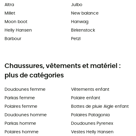
Altra
Julbo
Millet
New balance
Moon boot
Hanwag
Helly Hansen
Birkenstock
Barbour
Petzl
Chaussures, vêtements et matériel :
plus de catégories
Doudounes femme
Vêtements enfant
Parkas femme
Polaire enfant
Polaires femme
Bottes de pluie Aigle enfant
Doudounes homme
Polaires Patagonia
Parkas homme
Doudounes Pyrenex
Polaires homme
Vestes Helly Hansen