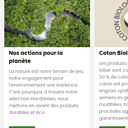
Nos actions pour la
Coton Bio
planète
Les produits
label sont 
La nature est notre terrain de jeu,
50 % de coto
notre engagement pour
coton est pr
l'environnement une évidence.
engrais synt
C’est pourquoi, à travers notre
semences g
sélection HardGreen, nous
modifiées. Par
mettons en avant des produits
procédés agr
durables et éco
garantissent 