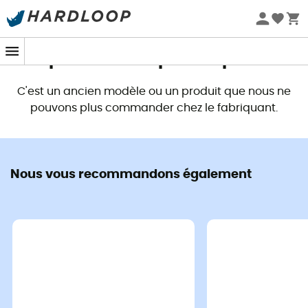
Promos d'été 🔥 -5 % EXTRA dès 2 produits* code Summer5
Ce produit n'est plus disponible
C'est un ancien modèle ou un produit que nous ne
pouvons plus commander chez le fabriquant.
Nous vous recommandons également