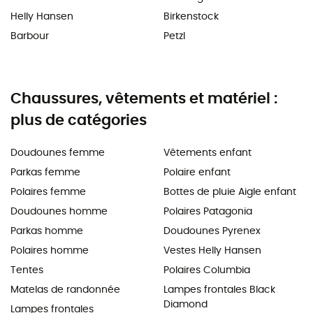
Helly Hansen
Birkenstock
Barbour
Petzl
Chaussures, vêtements et matériel :
plus de catégories
Doudounes femme
Vêtements enfant
Parkas femme
Polaire enfant
Polaires femme
Bottes de pluie Aigle enfant
Doudounes homme
Polaires Patagonia
Parkas homme
Doudounes Pyrenex
Polaires homme
Vestes Helly Hansen
Tentes
Polaires Columbia
Matelas de randonnée
Lampes frontales Black
Diamond
Lampes frontales