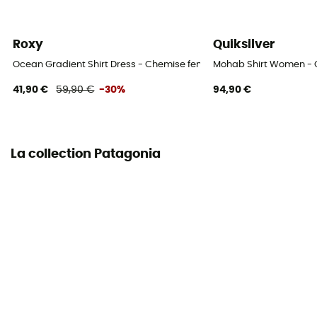
Roxy
Quiksilver
Ocean Gradient Shirt Dress - Chemise femme
Mohab Shirt Women -
41,90 €
59,90 €
-30%
94,90 €
La collection Patagonia