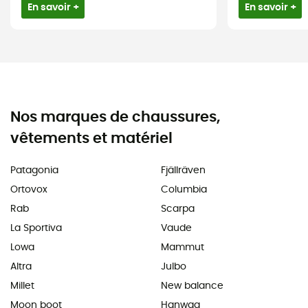
En savoir +
En savoir +
Nos marques de chaussures,
vêtements et matériel
Patagonia
Fjällräven
Ortovox
Columbia
Rab
Scarpa
La Sportiva
Vaude
Lowa
Mammut
Altra
Julbo
Millet
New balance
Moon boot
Hanwag