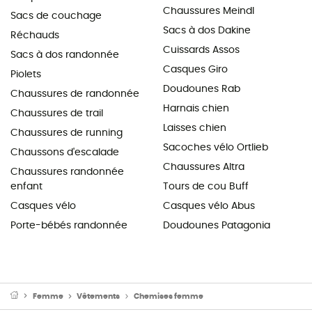
Chaussures Meindl
Sacs de couchage
Sacs à dos Dakine
Réchauds
Cuissards Assos
Sacs à dos randonnée
Casques Giro
Piolets
Doudounes Rab
Chaussures de randonnée
Harnais chien
Chaussures de trail
Laisses chien
Chaussures de running
Sacoches vélo Ortlieb
Chaussons d'escalade
Chaussures Altra
Chaussures randonnée
enfant
Tours de cou Buff
Casques vélo
Casques vélo Abus
Porte-bébés randonnée
Doudounes Patagonia
Femme
Vêtements
Chemises femme