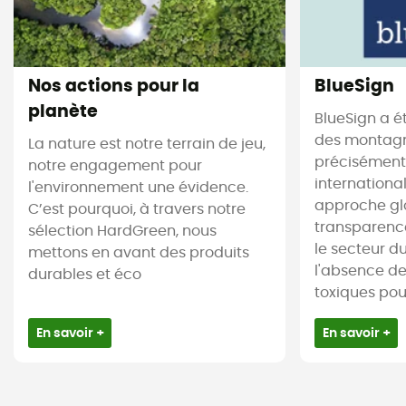
Nos actions pour la
BlueSign
planète
BlueSign a é
des montagne
La nature est notre terrain de jeu,
précisément.
notre engagement pour
internationa
l'environnement une évidence.
approche gl
C’est pourquoi, à travers notre
transparence
sélection HardGreen, nous
le secteur du 
mettons en avant des produits
l'absence d
durables et éco
toxiques pour 
En savoir +
En savoir +