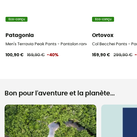
Eco-conçu
Eco-conçu
Patagonia
Ortovox
Men's Terravia Peak Pants - Pantalon randonnée homme
Col Becchei Pants - P
100,90 €
169,90 €
-40%
169,90 €
299,90 €
Bon pour l'aventure et la planète...