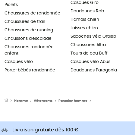
Casques Giro
Piolets
Doudounes Rab
Chaussures de randonnée
Harnais chien
Chaussures de trail
Laisses chien
Chaussures de running
Sacoches vélo Ortlieb
Chaussons d'escalade
Chaussures Altra
Chaussures randonnée
enfant
Tours de cou Buff
Casques vélo
Casques vélo Abus
Porte-bébés randonnée
Doudounes Patagonia
Homme
Vêtements
Pantalon homme
Pantalon randonnée h
Livraison gratuite dès 100 €