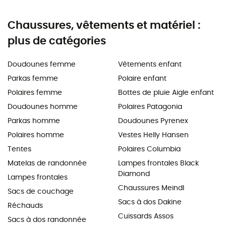
Chaussures, vêtements et matériel :
plus de catégories
Doudounes femme
Vêtements enfant
Parkas femme
Polaire enfant
Polaires femme
Bottes de pluie Aigle enfant
Doudounes homme
Polaires Patagonia
Parkas homme
Doudounes Pyrenex
Polaires homme
Vestes Helly Hansen
Tentes
Polaires Columbia
Matelas de randonnée
Lampes frontales Black
Diamond
Lampes frontales
Chaussures Meindl
Sacs de couchage
Sacs à dos Dakine
Réchauds
Cuissards Assos
Sacs à dos randonnée