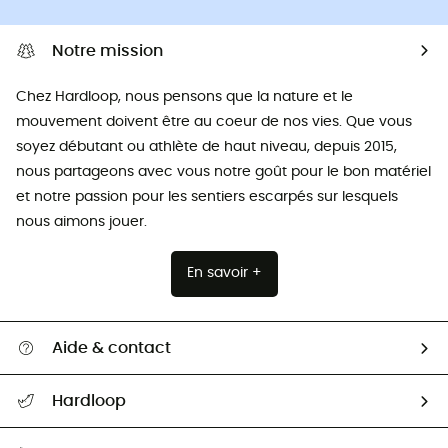
Notre mission
Chez Hardloop, nous pensons que la nature et le
mouvement doivent être au coeur de nos vies. Que vous
soyez débutant ou athlète de haut niveau, depuis 2015,
nous partageons avec vous notre goût pour le bon matériel
et notre passion pour les sentiers escarpés sur lesquels
nous aimons jouer.
En savoir +
Aide & contact
Suivre mon colis
Hardloop
Retour & remboursement
Qui sommes-nous ?
Guide des tailles