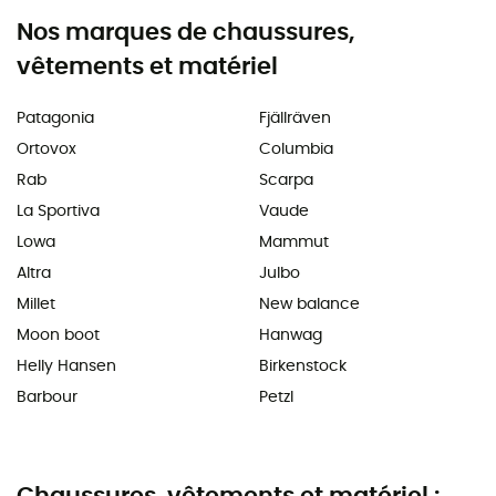
Nos marques de chaussures,
vêtements et matériel
Patagonia
Fjällräven
Ortovox
Columbia
Rab
Scarpa
La Sportiva
Vaude
Lowa
Mammut
Altra
Julbo
Millet
New balance
Moon boot
Hanwag
Helly Hansen
Birkenstock
Barbour
Petzl