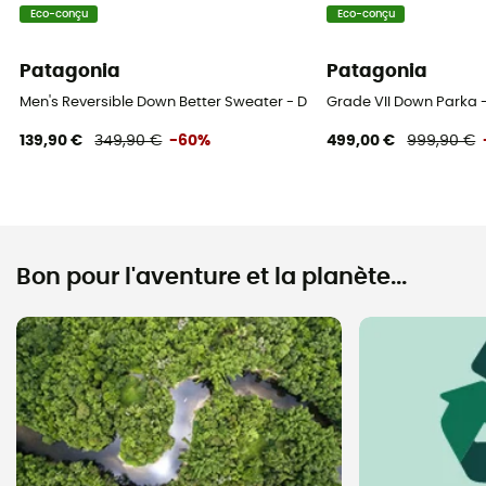
Eco-conçu
Eco-conçu
Patagonia
Patagonia
Men's Reversible Down Better Sweater - Doudoune homme
Grade VII Down Parka
139,90 €
349,90 €
-60%
499,00 €
999,90 €
Bon pour l'aventure et la planète...