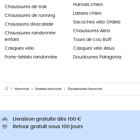
Harnais chien
Chaussures de trail
Laisses chien
Chaussures de running
Sacoches vélo Ortlieb
Chaussons d'escalade
Chaussures Altra
Chaussures randonnée
enfant
Tours de cou Buff
Casques vélo
Casques vélo Abus
Porte-bébés randonnée
Doudounes Patagonia
Homme
Vestes homme
Doudounes homme
Livraison gratuite dès 100 €
Retour gratuit sous 100 jours