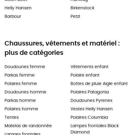
Helly Hansen
Birkenstock
Barbour
Petzl
Chaussures, vêtements et matériel :
plus de catégories
Doudounes femme
Vêtements enfant
Parkas femme
Polaire enfant
Polaires femme
Bottes de pluie Aigle enfant
Doudounes homme
Polaires Patagonia
Parkas homme
Doudounes Pyrenex
Polaires homme
Vestes Helly Hansen
Tentes
Polaires Columbia
Matelas de randonnée
Lampes frontales Black
Diamond
Lampes frontales