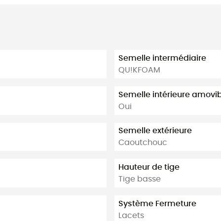
Semelle intermédiaire
QU!KFOAM
Semelle intérieure amovi
Oui
Semelle extérieure
Caoutchouc
Hauteur de tige
Tige basse
Système Fermeture
Lacets