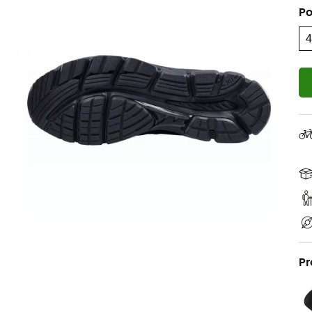
Po
Pr