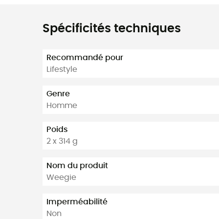
Spécificités techniques
Recommandé pour
Lifestyle
Genre
Homme
Poids
2 x 314 g
Nom du produit
Weegie
Imperméabilité
Non