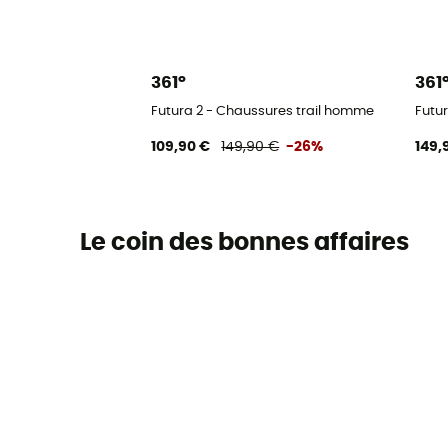
361°
361
Futura 2 - Chaussures trail homme
Futu
109,90 €
149,90 €
-26%
149,
Le coin des bonnes affaires