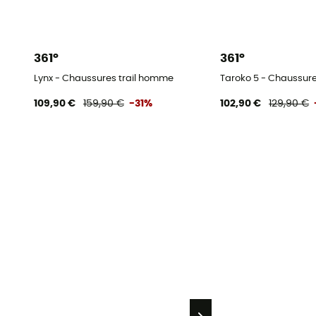
361°
361°
Lynx - Chaussures trail homme
Taroko 5 - Chaussur
109,90 €
159,90 €
-31%
102,90 €
129,90 €