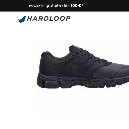
Livraison gratuite dès
100 €*