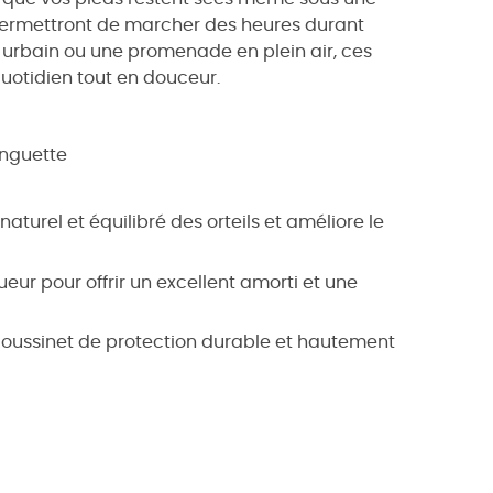
ermettront de marcher des heures durant
 urbain ou une promenade en plein air, ces
uotidien tout en douceur.
anguette
turel et équilibré des orteils et améliore le
ur pour offrir un excellent amorti et une
coussinet de protection durable et hautement