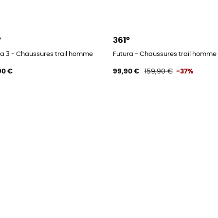
°
361°
ra 3 - Chaussures trail homme
Futura - Chaussures trail homme
90 €
99,90 €
159,90 €
-37%