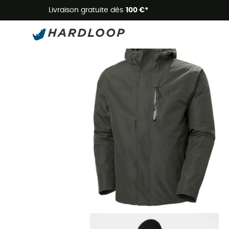
Livraison gratuite dès
100 €*