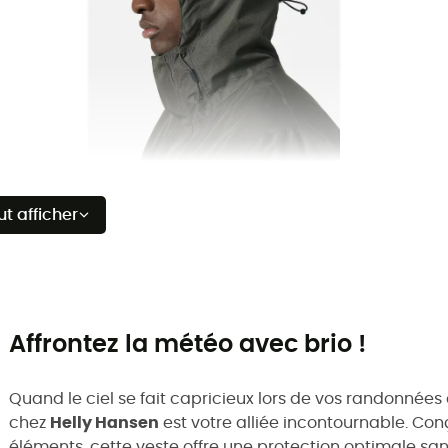
ut afficher
Affrontez la météo avec brio !
Quand le ciel se fait capricieux lors de vos randonnée
chez
Helly Hansen
est votre alliée incontournable. Co
éléments, cette veste offre une protection optimale sa