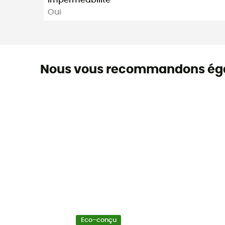
Oui
Nous vous recommandons ég
Eco-conçu