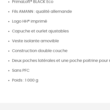
PrimaLoft® BLACK Eco
Fils AMANN : qualité allemande
Logo HH® imprimé
Capuche et ourlet ajustables
Veste isolante amovible
Construction double couche
Deux poches latérales et une poche poitrine pour r
Sans PFC
Poids : 1 000 g