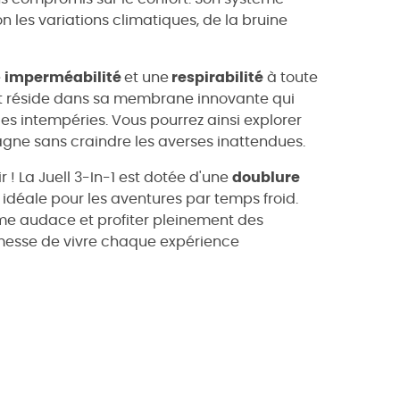
n les variations climatiques, de la bruine
e
imperméabilité
et une
respirabilité
à toute
et réside dans sa membrane innovante qui
les intempéries. Vous pourrez ainsi explorer
agne sans craindre les averses inattendues.
 ! La Juell 3-In-1 est dotée d'une
doublure
idéale pour les aventures par temps froid.
me audace et profiter pleinement des
romesse de vivre chaque expérience