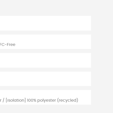
PFC-Free
r / [isolation] 100% polyester (recycled)