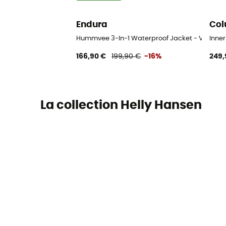
Endura
Col
Hummvee 3-In-1 Waterproof Jacket - Veste 3
Inne
166,90 €
199,90 €
-16%
249,
La collection Helly Hansen