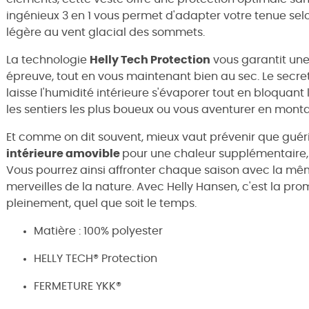
ingénieux 3 en 1 vous permet d'adapter votre tenue selo
légère au vent glacial des sommets.
La technologie
Helly Tech Protection
vous garantit un
épreuve, tout en vous maintenant bien au sec. Le secr
laisse l'humidité intérieure s'évaporer tout en bloquant 
les sentiers les plus boueux ou vous aventurer en mont
Et comme on dit souvent, mieux vaut prévenir que guérir
intérieure amovible
pour une chaleur supplémentaire, 
Vous pourrez ainsi affronter chaque saison avec la mê
merveilles de la nature. Avec Helly Hansen, c'est la p
pleinement, quel que soit le temps.
Matière : 100% polyester
HELLY TECH® Protection
FERMETURE YKK®